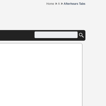
»
»
Home
A
Afterhours Tabs