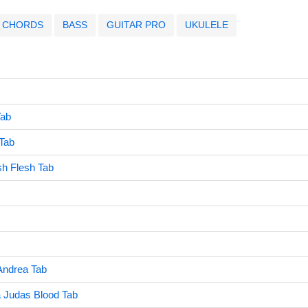
CHORDS
BASS
GUITAR PRO
UKULELE
Tab
Tab
h Flesh Tab
Andrea Tab
a Judas Blood Tab