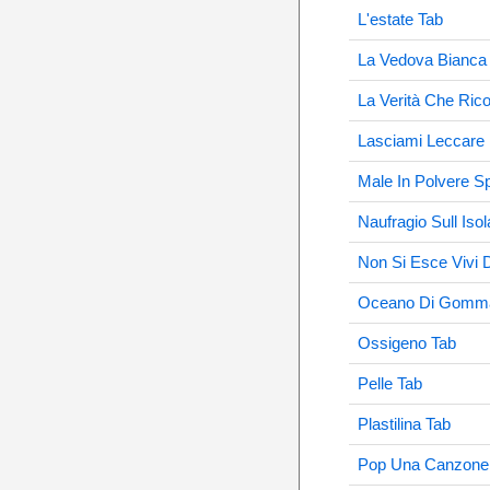
L'estate Tab
La Vedova Bianca
La Verità Che Ric
Lasciami Leccare 
Male In Polvere S
Naufragio Sull Iso
Non Si Esce Vivi D
Oceano Di Gomm
Ossigeno Tab
Pelle Tab
Plastilina Tab
Pop Una Canzone