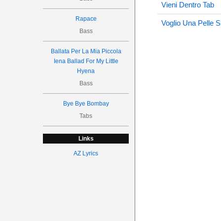
Vieni Dentro Tab
Rapace
Voglio Una Pelle S
Bass
Ballata Per La Mia Piccola
Iena Ballad For My Little
Hyena
Bass
Bye Bye Bombay
Tabs
Links
AZ Lyrics