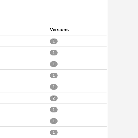
Versions
1
1
1
1
1
2
1
1
1