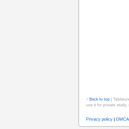
↑ Back to top
| Tablatur
use it for private stud
Privacy policy
|
DMCA