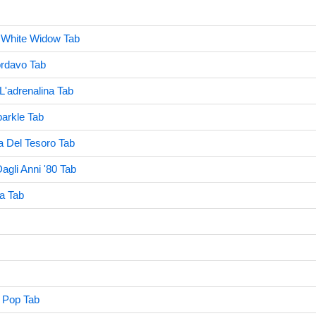
 White Widow Tab
ordavo Tab
L'adrenalina Tab
parkle Tab
la Del Tesoro Tab
agli Anni '80 Tab
a Tab
 Pop Tab