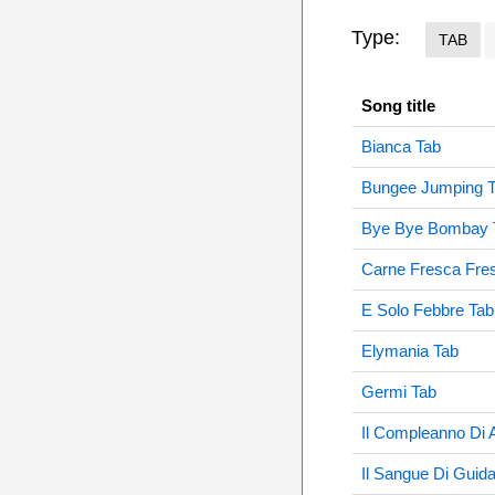
Type:
TAB
Song title
Bianca Tab
Bungee Jumping 
Bye Bye Bombay 
Carne Fresca Fres
E Solo Febbre Tab
Elymania Tab
Germi Tab
Il Compleanno Di 
Il Sangue Di Guid