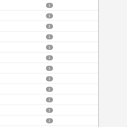
1
1
2
1
1
1
1
1
2
1
1
1