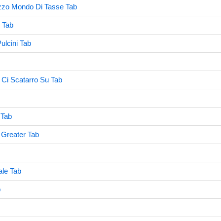
zo Mondo Di Tasse Tab
o Tab
ulcini Tab
 Ci Scatarro Su Tab
 Tab
 Greater Tab
ale Tab
b