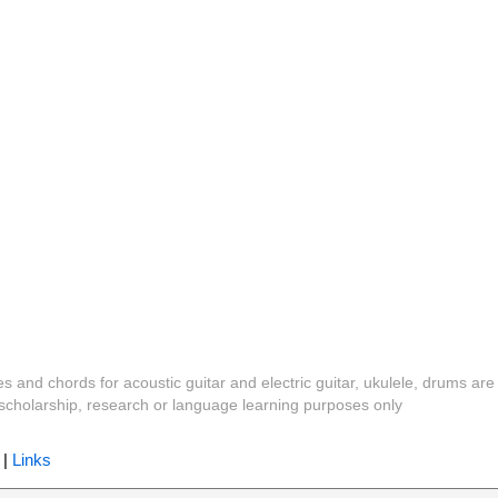
es and chords for acoustic guitar and electric guitar, ukulele, drums are
y, scholarship, research or language learning purposes only
|
Links