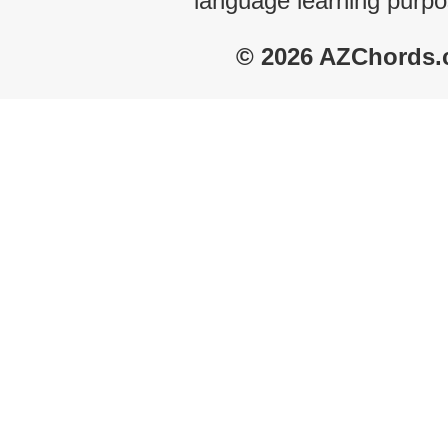
language learning purpo
© 2026 AZChords