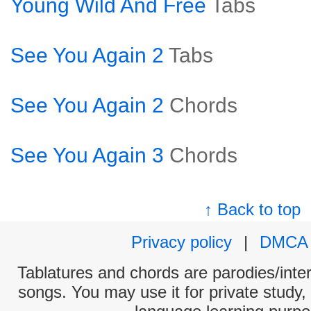
Young Wild And Free
Tabs
See You Again 2
Tabs
See You Again 2
Chords
See You Again 3
Chords
↑ Back to top
Privacy policy
|
DMCA
Tablatures and chords are parodies/interp
songs. You may use it for private study,