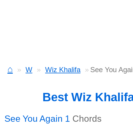
⌂
W
Wiz Khalifa
See You Agai
Best Wiz Khalif
See You Again 1
Chords