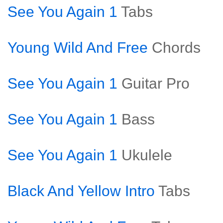
See You Again 1
Tabs
Young Wild And Free
Chords
See You Again 1
Guitar Pro
See You Again 1
Bass
See You Again 1
Ukulele
Black And Yellow Intro
Tabs