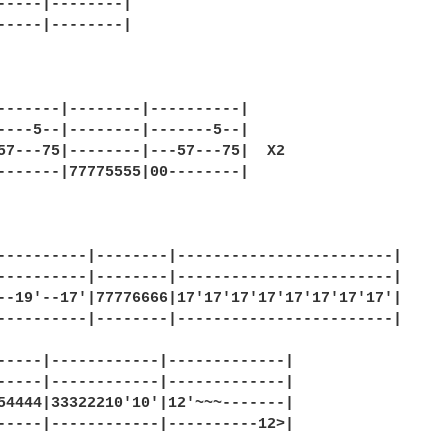
-----|--------|

-----|--------|

-------|--------|----------|

----5--|--------|-------5--|

57---75|--------|---57---75|  X2

-------|77775555|00--------|

----------|--------|------------------------|

----------|--------|------------------------|

--19'--17'|77776666|17'17'17'17'17'17'17'17'|  

----------|--------|------------------------|

-----|------------|-------------|

-----|------------|-------------|

54444|33322210'10'|12'~~~-------|  

-----|------------|----------12>|
