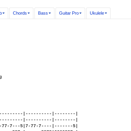
b
Chords
Bass
Guitar Pro
Ukulele


---------|----------|--------|

---------|----------|--------|

-77-7---5|7-77-7----|-------5|
