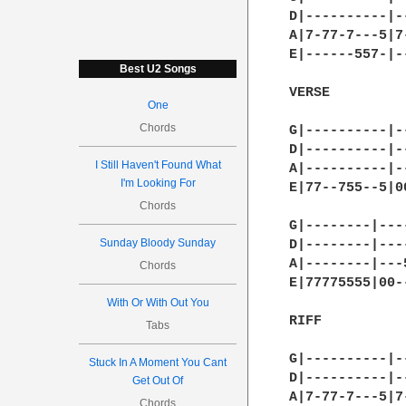
D|----------|-
A|7-77-7---5|7
E|------557-|-
Best U2 Songs
VERSE

One
Chords
G|----------|-
D|----------|-
I Still Haven't Found What
A|----------|-
I'm Looking For
E|77--755--5|0
Chords
G|--------|---
Sunday Bloody Sunday
D|--------|---
A|--------|---
Chords
E|77775555|00-
With Or With Out You
RIFF

Tabs
G|----------|-
Stuck In A Moment You Cant
D|----------|-
Get Out Of
A|7-77-7---5|7
Chords