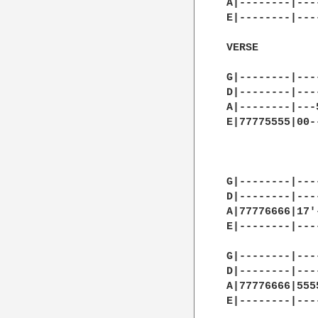
A|--------|---
E|--------|---
VERSE

G|--------|---
D|--------|---
A|--------|---
E|77775555|00-
G|--------|---
D|--------|---
A|77776666|17'
E|--------|---
G|--------|---
D|--------|---
A|77776666|555
E|--------|---