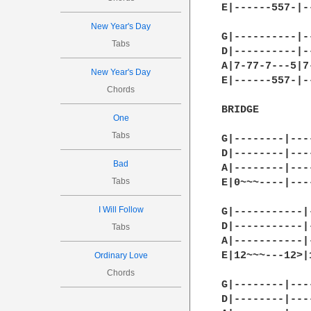
E|------557-|-
New Year's Day
G|----------|-
Tabs
D|----------|-
A|7-77-7---5|7
New Year's Day
E|------557-|-
Chords
BRIDGE

One
Tabs
G|--------|---
D|--------|---
Bad
A|--------|---
Tabs
E|0~~~----|---
I Will Follow
G|-----------|
D|-----------|
Tabs
A|-----------|
E|12~~~---12>|
Ordinary Love
Chords
G|--------|---
D|--------|---