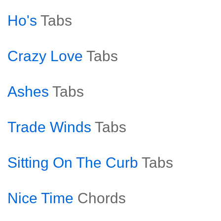
Ho's
Tabs
Crazy Love
Tabs
Ashes
Tabs
Trade Winds
Tabs
Sitting On The Curb
Tabs
Nice Time
Chords