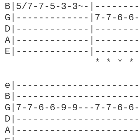
B|5/7-7-5-3-3~-|--------
G|-------------|7-7-6-6-
D|-------------|--------
A|-------------|--------
E|-------------|--------
                * * * * 
e|----------------------
B|----------------------
G|7-7-6-6-9-9---7-7-6-6-
D|----------------------
A|----------------------