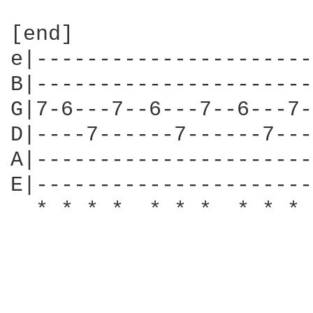
[end]

e|----------------------
B|----------------------
G|7-6---7--6---7--6---7-
D|----7------7------7---
A|----------------------
E|----------------------
  * * * *  * * *  * * * 