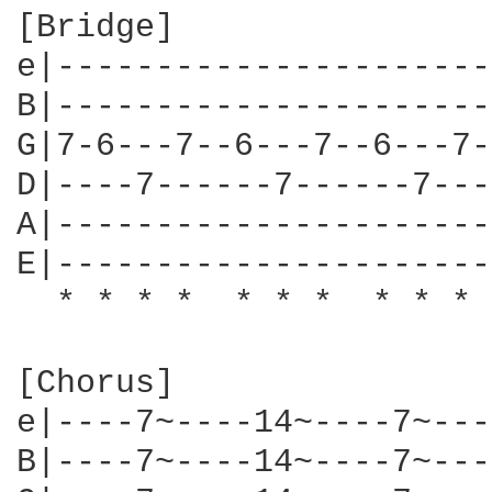
[Bridge]

e|----------------------
B|----------------------
G|7-6---7--6---7--6---7-
D|----7------7------7---
A|----------------------
E|----------------------
  * * * *  * * *  * * * 
[Chorus]

e|----7~----14~----7~---
B|----7~----14~----7~---