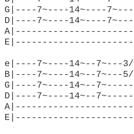
G|----7~----14~----7~---
D|----7~----14~----7~---
A|----------------------
E|----------------------
e|----7~----14~--7~---3/
B|----7~----14~--7~---5/
G|----7~----14~--7~-----
D|----7~----14~--7~-----
A|----------------------
E|----------------------