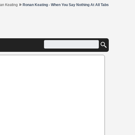
»
an Keating
Ronan Keating - When You Say Nothing At All Tabs