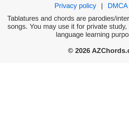
Privacy policy
|
DMCA
Tablatures and chords are parodies/interp
songs. You may use it for private study,
language learning purpo
© 2026 AZChords