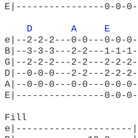
E|----------------0-0-0-
D 
A 
E 
e|--2-2-2---0-0---0-0-0-
B|--3-3-3---2-2---1-1-1-
G|--2-2-2---2-2---2-2-2-
D|--0-0-0---2-2---2-2-2-
A|--0-0-0---0-0---0-0-0-
E|----------------0-0-0-
Fill

e|---------------------|
