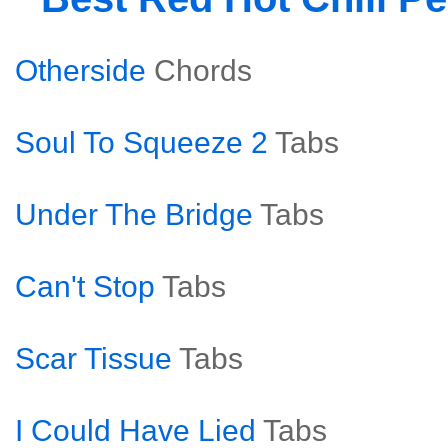
Otherside
Chords
Soul To Squeeze 2
Tabs
Under The Bridge
Tabs
Can't Stop
Tabs
Scar Tissue
Tabs
I Could Have Lied
Tabs