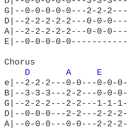
B|--0-0-0-0-0---3-3-3---
G|--0-0-0-0-0---2-2-2---
D|--2-2-2-2-2---0-0-0---
A|--2-2-2-2-2---0-0-0---
E|--0-0-0-0-0-----------
Chorus

D 
A 
E 
e|--2-2-2---0-0---0-0-0-
B|--3-3-3---2-2---0-0-0-
G|--2-2-2---2-2---1-1-1-
D|--0-0-0---2-2---2-2-2-
A|--0-0-0---0-0---2-2-2-