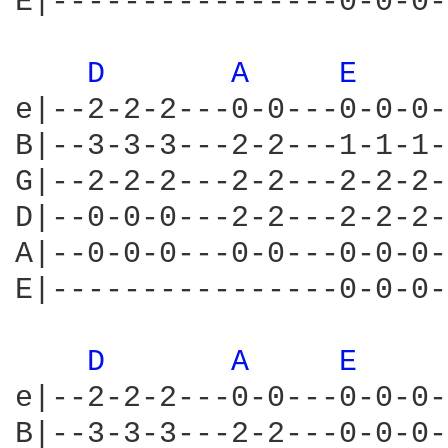
E|----------------0-0-0-
D 
A 
E 
e|--2-2-2---0-0---0-0-0-
B|--3-3-3---2-2---1-1-1-
G|--2-2-2---2-2---2-2-2-
D|--0-0-0---2-2---2-2-2-
A|--0-0-0---0-0---0-0-0-
E|----------------0-0-0-
D 
A 
E 
e|--2-2-2---0-0---0-0-0-
B|--3-3-3---2-2---0-0-0-