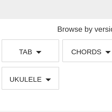
Browse by versi
TAB
CHORDS
UKULELE