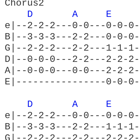
Chorus2

D 
A 
E 
e|--2-2-2---0-0---0-0-0-
B|--3-3-3---2-2---0-0-0-
G|--2-2-2---2-2---1-1-1-
D|--0-0-0---2-2---2-2-2-
A|--0-0-0---0-0---2-2-2-
E|----------------0-0-0-
D 
A 
E 
e|--2-2-2---0-0---0-0-0-
B|--3-3-3---2-2---1-1-1-
G|--2-2-2---2-2---2-2-2-