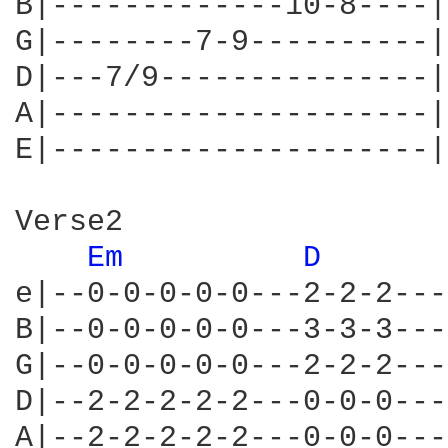
B|-------------10-8----|

G|--------7-9----------|

D|---7/9---------------|

A|---------------------|

E|---------------------|

Verse2

Em 
D 
e|--0-0-0-0-0---2-2-2---
B|--0-0-0-0-0---3-3-3---
G|--0-0-0-0-0---2-2-2---
D|--2-2-2-2-2---0-0-0---
A|--2-2-2-2-2---0-0-0---