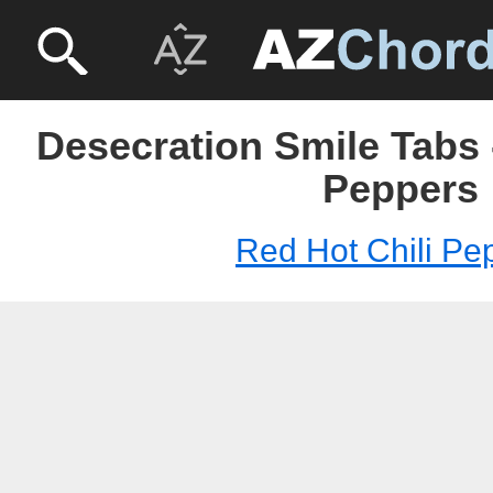
Desecration Smile Tabs 
Peppers
Red Hot Chili Pe