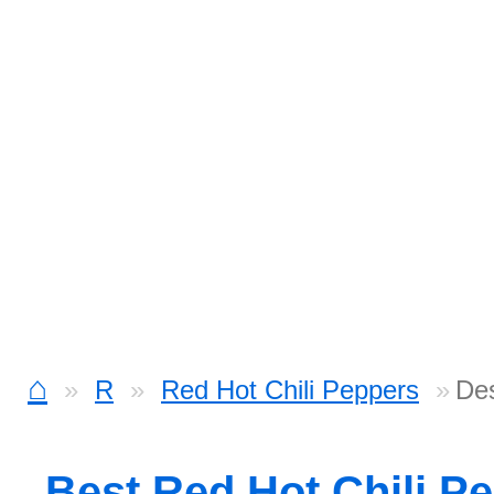
⌂
R
Red Hot Chili Peppers
Des
Best Red Hot Chili P