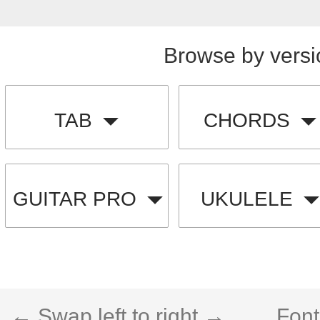
Browse by versi
TAB
CHORDS
GUITAR PRO
UKULELE
← Swap left to right →
Font