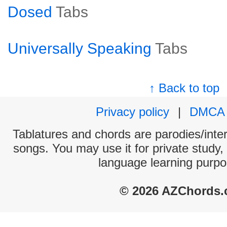
Dosed
Tabs
Universally Speaking
Tabs
↑ Back to top
Privacy policy
|
DMCA
Tablatures and chords are parodies/interp
songs. You may use it for private study,
language learning purpo
© 2026 AZChords