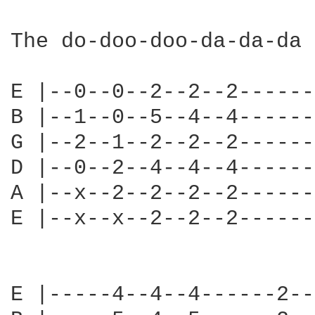
The do-doo-doo-da-da-da 
E |--0--0--2--2--2------
B |--1--0--5--4--4------
G |--2--1--2--2--2------
D |--0--2--4--4--4------
A |--x--2--2--2--2------
E |--x--x--2--2--2------
E |-----4--4--4------2--