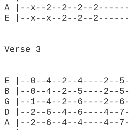
A |--x--2--2--2--2------
E |--x--x--2--2--2------
Verse 3

E |--0--4--2--4----2--5-
B |--0--4--2--5----2--5-
G |--1--4--2--6----2--6-
D |--2--6--4--6----4--7-
A |--2--6--4--4----4--7-