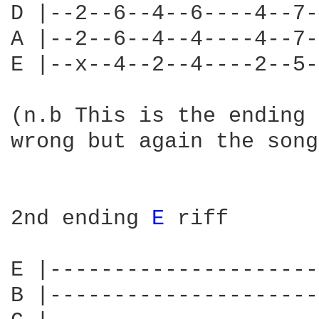
D |--2--6--4--6----4--7-
A |--2--6--4--4----4--7-
E |--x--4--2--4----2--5-
(n.b This is the ending 
wrong but again the song
2nd ending 
E 
riff

E |---------------------
B |---------------------