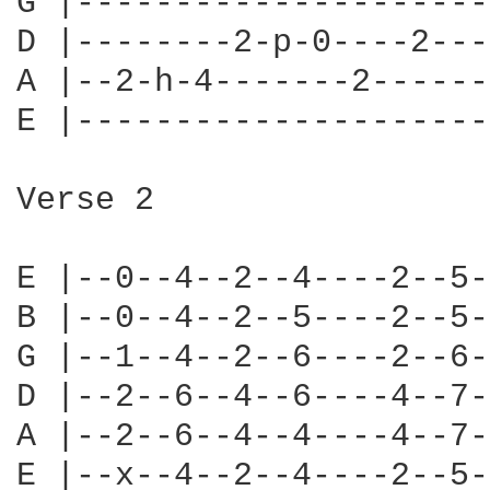
G |---------------------
D |--------2-p-0----2---
A |--2-h-4-------2------
E |---------------------
Verse 2

E |--0--4--2--4----2--5-
B |--0--4--2--5----2--5-
G |--1--4--2--6----2--6-
D |--2--6--4--6----4--7-
A |--2--6--4--4----4--7-
E |--x--4--2--4----2--5-