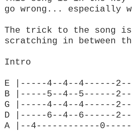
go wrong... especially w
The trick to the song is
scratching in between th
Intro

E |-----4--4--4------2--
B |-----5--4--5------2--
G |-----4--4--4------2--
D |-----6--4--6------2--
A |--4------------0-----