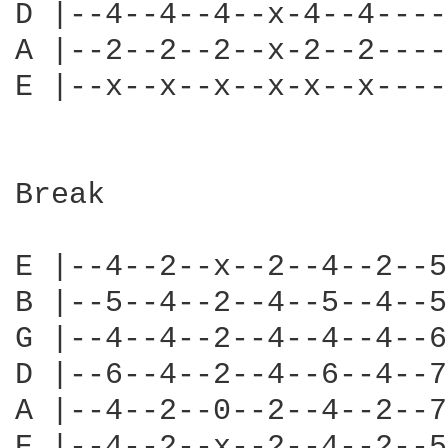
D |--4--4--4--x-4--4----
A |--2--2--2--x-2--2----
E |--x--x--x--x-x--x----
Break

E |--4--2--x--2--4--2--5
B |--5--4--2--4--5--4--5
G |--4--4--2--4--4--4--6
D |--6--4--2--4--6--4--7
A |--4--2--0--2--4--2--7
E |--4--2--x--2--4--2--5