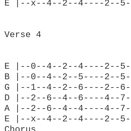
E |--x--4--2--4----2--5-
Verse 4

E |--0--4--2--4----2--5-
B |--0--4--2--5----2--5-
G |--1--4--2--6----2--6-
D |--2--6--4--6----4--7-
A |--2--6--4--4----4--7-
E |--x--4--2--4----2--5-
Chorus
