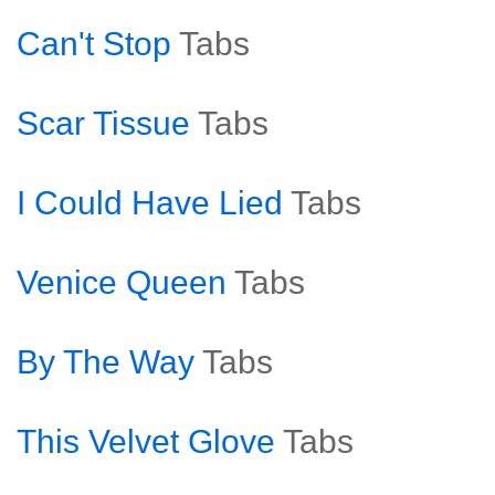
Can't Stop
Tabs
Scar Tissue
Tabs
I Could Have Lied
Tabs
Venice Queen
Tabs
By The Way
Tabs
This Velvet Glove
Tabs