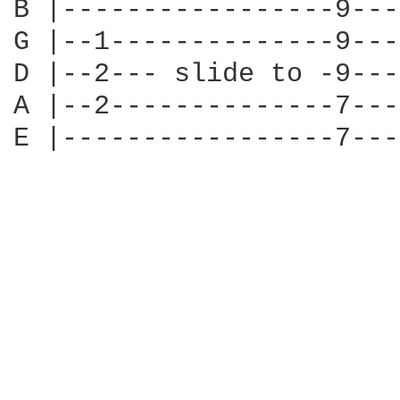
B |-----------------9---
G |--1--------------9---
D |--2--- slide to -9---
A |--2--------------7---
E |-----------------7---