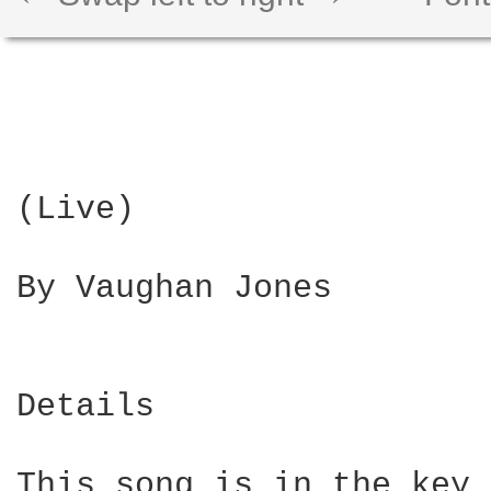
(Live)

By Vaughan Jones

Details

This song is in the key 