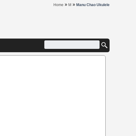
»
»
Home
M
Manu Chao Ukulele