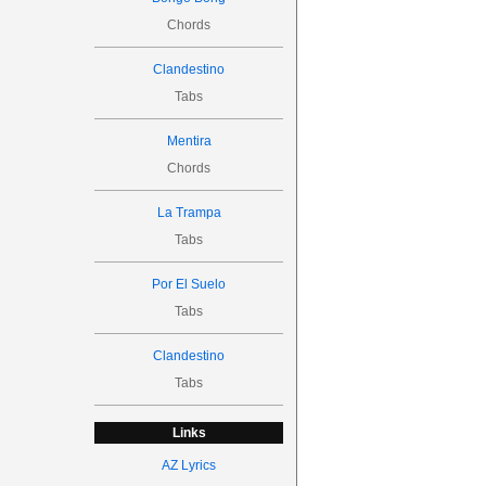
Chords
Clandestino
Tabs
Mentira
Chords
La Trampa
Tabs
Por El Suelo
Tabs
Clandestino
Tabs
Links
AZ Lyrics