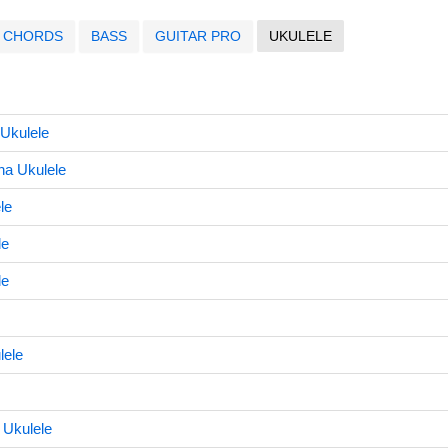
CHORDS
BASS
GUITAR PRO
UKULELE
Ukulele
na Ukulele
le
le
le
lele
 Ukulele