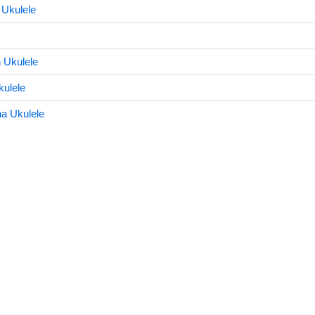
 Ukulele
 Ukulele
kulele
a Ukulele