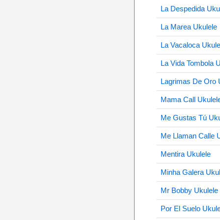
La Despedida Uku
La Marea Ukulele
La Vacaloca Ukule
La Vida Tombola U
Lagrimas De Oro 
Mama Call Ukulel
Me Gustas Tú Uku
Me Llaman Calle U
Mentira Ukulele
Minha Galera Ukul
Mr Bobby Ukulele
Por El Suelo Ukule