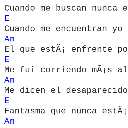
E 
Am 
E 
Am 
E 
Am 