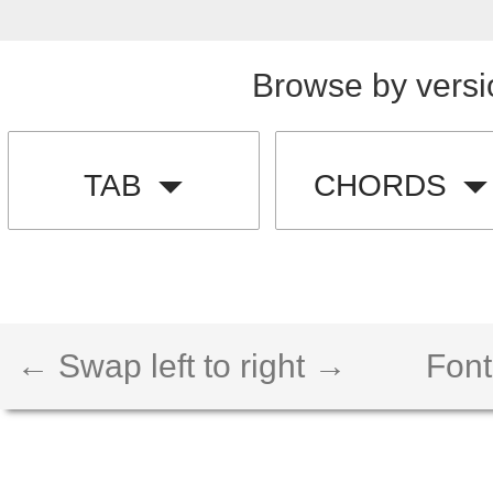
Browse by versi
TAB
CHORDS
← Swap left to right →
Font