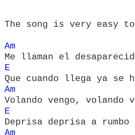
The song is very easy to
Am 
E 
Am 
E 
Am 