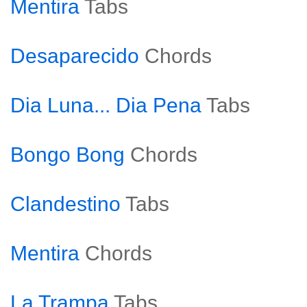
Mentira
Tabs
Desaparecido
Chords
Dia Luna... Dia Pena
Tabs
Bongo Bong
Chords
Clandestino
Tabs
Mentira
Chords
La Trampa
Tabs