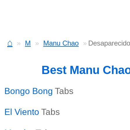
⌂
M
Manu Chao
Desaparecido
Best Manu Cha
Bongo Bong
Tabs
El Viento
Tabs