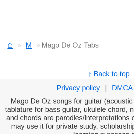
⌂
M
Mago De Oz Tabs
↑ Back to top
Privacy policy
|
DMCA
Mago De Oz songs for guitar (acoustic 
tablature for bass guitar, ukulele chord, 
and chords are parodies/interpretations o
may use it for private study, scholarsh