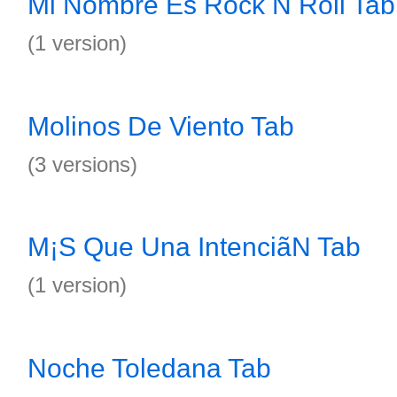
Mi Nombre Es Rock N Roll Tab
(1 version)
Molinos De Viento Tab
(3 versions)
M¡S Que Una IntenciãN Tab
(1 version)
Noche Toledana Tab