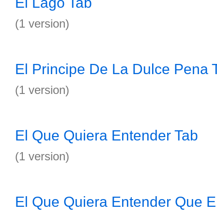
El Lago Tab
(1 version)
El Principe De La Dulce Pena 
(1 version)
El Que Quiera Entender Tab
(1 version)
El Que Quiera Entender Que E