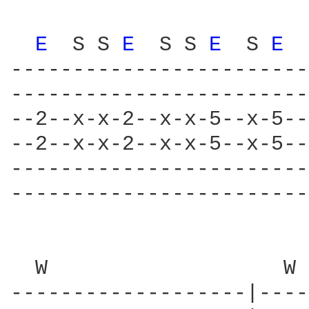
E 
 S S 
E 
 S S 
E 
 S 
E 
 
------------------------
------------------------
--2--x-x-2--x-x-5--x-5--
--2--x-x-2--x-x-5--x-5--
------------------------
------------------------
  W                   W 
-------------------|----