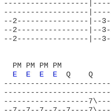
-------------------|----
-------------------|----
--2----------------|--3-
--2----------------|--3-
--2----------------|--3-
  PM PM PM PM

E 
E 
E 
E 
 Q    Q    
------------------------
------------------------
-------------------7\---
--7--7--7--7--7----7\---