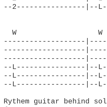
--2----------------|--L-
  W                   W 
-------------------|----
-------------------|----
-------------------|----
--L----------------|--L-
--L----------------|--L-
--L----------------|--L-
Rythem guitar behind sol