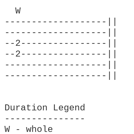
  W

-------------------||

-------------------||

--2----------------||

--2----------------||

-------------------||

-------------------||

Duration Legend

---------------
