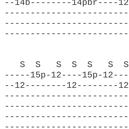
--14b--------14pbr----12
------------------------
------------------------
------------------------
   S  S   S  S  S   S  S
-----15p-12----15p-12---
--12--------12--------12
------------------------
------------------------
------------------------
------------------------