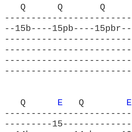
   Q      Q       Q     
------------------------
--15b----15pb----15pbr--
------------------------
------------------------
------------------------
------------------------
   Q      
E 
  Q        
E
------------------------
---------15-------------