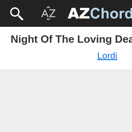
Night Of The Loving Dea
Lordi