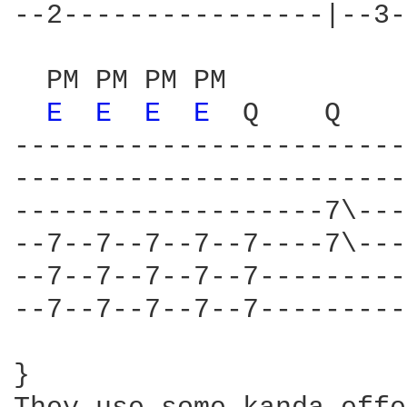
--2----------------|--3-
  PM PM PM PM

E 
E 
E 
E 
 Q    Q

------------------------
------------------------
-------------------7\---
--7--7--7--7--7----7\---
--7--7--7--7--7---------
--7--7--7--7--7---------
}
