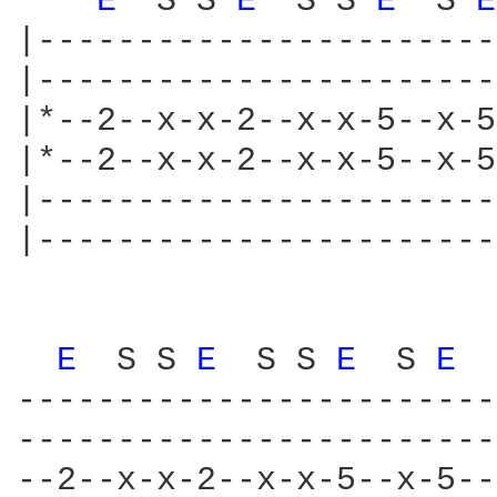
E 
 S S 
E 
 S S 
E 
 S 
E
|-----------------------
|-----------------------
|*--2--x-x-2--x-x-5--x-5
|*--2--x-x-2--x-x-5--x-5
|-----------------------
|-----------------------
E 
 S S 
E 
 S S 
E 
 S 
E 
 
------------------------
------------------------
--2--x-x-2--x-x-5--x-5--