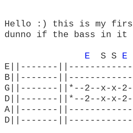
Hello :) this is my firs
dunno if the bass in it 
E 
 S S 
E 
E||-------||------------
B||-------||------------
G||-------||*--2--x-x-2-
D||-------||*--2--x-x-2-
A||-------||------------
D||-------||------------