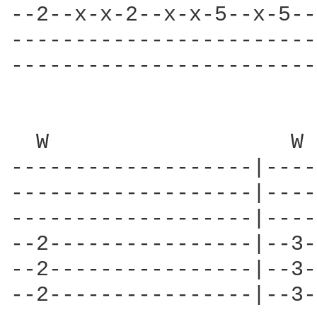
--2--x-x-2--x-x-5--x-5--
------------------------
------------------------
  W                   W 
-------------------|----
-------------------|----
-------------------|----
--2----------------|--3-
--2----------------|--3-
--2----------------|--3-