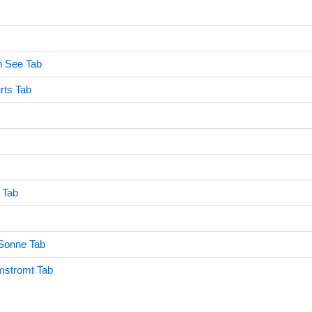
n See Tab
rts Tab
 Tab
Sonne Tab
mstromt Tab