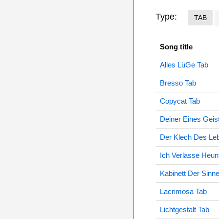
Type:
TAB
Song title
Alles LüGe Tab
Bresso Tab
Copycat Tab
Deiner Eines Geis
Der Klech Des Le
Ich Verlasse Heun
Kabinett Der Sinn
Lacrimosa Tab
Lichtgestalt Tab