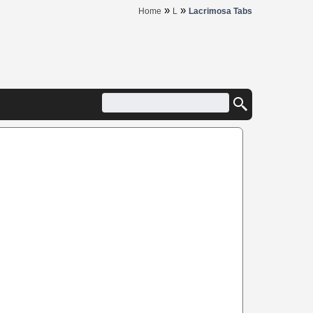
»
»
Home
L
Lacrimosa Tabs