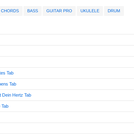
CHORDS
BASS
GUITAR PRO
UKULELE
DRUM
tes Tab
bens Tab
t Dein Hertz Tab
e Tab