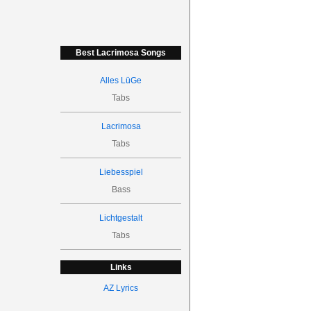
Best Lacrimosa Songs
Alles LüGe
Tabs
Lacrimosa
Tabs
Liebesspiel
Bass
Lichtgestalt
Tabs
Links
AZ Lyrics