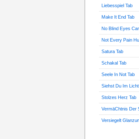
Liebesspiel Tab
Make It End Tab
No Blind Eyes Ca
Not Every Pain Hu
Satura Tab
Schakal Tab
Seele In Not Tab
Siehst Du Im Licht
Stolzes Herz Tab
VermäChtnis Der 
Versiegelt Glanzu