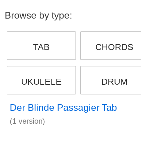
Browse by type:
TAB
CHORDS
UKULELE
DRUM
Der Blinde Passagier Tab
(1 version)