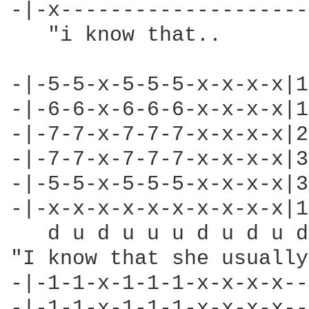
-|-x--------------------
   "i know that..       
-|-5-5-x-5-5-5-x-x-x-x|1
-|-6-6-x-6-6-6-x-x-x-x|1
-|-7-7-x-7-7-7-x-x-x-x|2
-|-7-7-x-7-7-7-x-x-x-x|3
-|-5-5-x-5-5-5-x-x-x-x|3
-|-x-x-x-x-x-x-x-x-x-x|1
   d u d u u u d u d u d
"I know that she usually
-|-1-1-x-1-1-1-x-x-x-x--
-|-1-1-x-1-1-1-x-x-x-x--