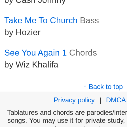
Take Me To Church
Bass
by Hozier
See You Again 1
Chords
by Wiz Khalifa
↑ Back to top
Privacy policy
|
DMCA
Tablatures and chords are parodies/interp
songs. You may use it for private study,