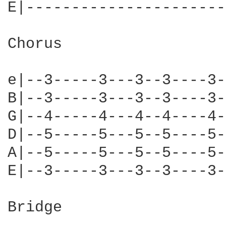
E|----------------------
Chorus

e|--3-----3---3--3----3-
B|--3-----3---3--3----3-
G|--4-----4---4--4----4-
D|--5-----5---5--5----5-
A|--5-----5---5--5----5-
E|--3-----3---3--3----3-
Bridge
