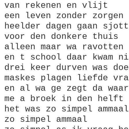
van rekenen en vlijt

een leven zonder zorgen 
heelder dagen gaan sjott
voor den donkere thuis

alleen maar wa ravotten

en t school daar kwam ni
drei keer durven was doen
maskes plagen liefde vra
en al wa ge zegt da waar
me a broek in den helft

het was zo simpel ammaal

zo simpel ammaal
