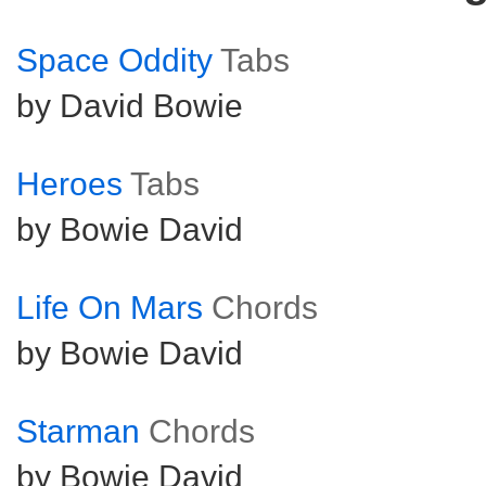
Space Oddity
Tabs
by David Bowie
Heroes
Tabs
by Bowie David
Life On Mars
Chords
by Bowie David
Starman
Chords
by Bowie David