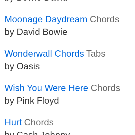
Moonage Daydream
Chords
by David Bowie
Wonderwall Chords
Tabs
by Oasis
Wish You Were Here
Chords
by Pink Floyd
Hurt
Chords
by Cash Johnny