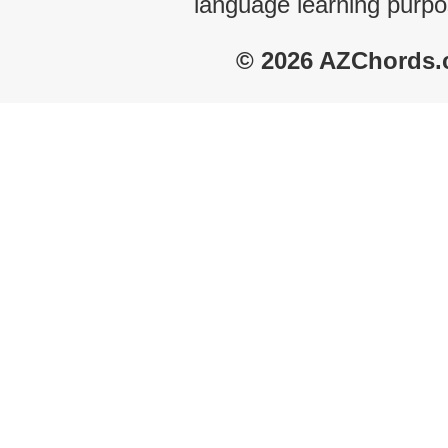
language learning purpo
© 2026 AZChords