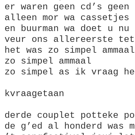
er waren geen cd’s geen 
alleen mor wa cassetjes

en buurman wa doet u nu

veur ons allereerste tet
het was zo simpel ammaal

zo simpel ammaal

zo simpel as ik vraag he
kvraagetaan

derde couplet potteke po
de g’ed al honderd was m