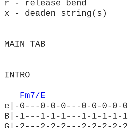
r - release bend

x - deaden string(s)

MAIN TAB

INTRO

Fm7/E 
e|-0---0-0-0---0-0-0-0-0
B|-1---1-1-1---1-1-1-1-1
G|-2---2-2-2---2-2-2-2-2