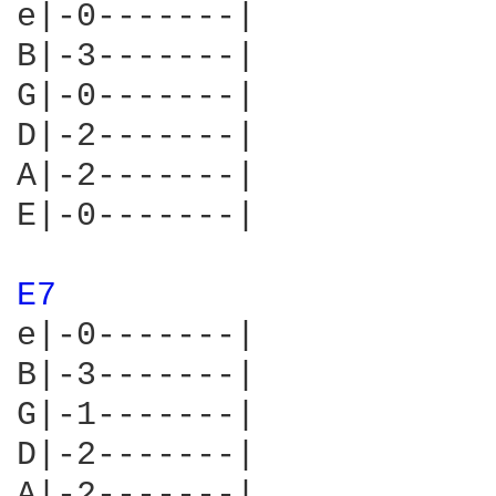
e|-0-------|

B|-3-------|

G|-0-------|

D|-2-------|

A|-2-------|

E|-0-------|

E7 
e|-0-------|

B|-3-------|

G|-1-------|

D|-2-------|

A|-2-------|
