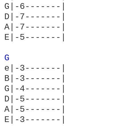
G|-6-------|

D|-7-------|

A|-7-------|

E|-5-------|

G 
e|-3-------|

B|-3-------|

G|-4-------|

D|-5-------|

A|-5-------|

E|-3-------|
