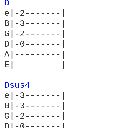
D 
e|-2-------|

B|-3-------|

G|-2-------|

D|-0-------|

A|---------|

E|---------|

Dsus4 
e|-3-------|

B|-3-------|

G|-2-------|

D|-0-------|
