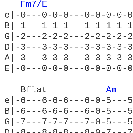
Fm7/E 
e|-0---0-0-0---0-0-0-0-0
B|-1---1-1-1---1-1-1-1-1
G|-2---2-2-2---2-2-2-2-2
D|-3---3-3-3---3-3-3-3-3
A|-3---3-3-3---3-3-3-3-3
E|-0---0-0-0---0-0-0-0-0
   Bflat           
Am 
e|-6---6-6-6---6-0-5---5
B|-6---6-6-6---6-0-5---5
G|-7---7-7-7---7-0-5---5
D|-8---8-8-8---8-0-7---7