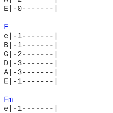
E|-0-------|

F 
e|-1-------|

B|-1-------|

G|-2-------|

D|-3-------|

A|-3-------|

E|-1-------|

Fm 
e|-1-------|
