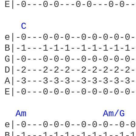
E|-0---0-0---0-0---0-0--
C 
e|-0---0-0-0--0-0-0-0-0-
B|-1---1-1-1--1-1-1-1-1-
G|-0---0-0-0--0-0-0-0-0-
D|-2---2-2-2--2-2-2-2-2-
A|-3---3-3-3--3-3-3-3-3-
E|-0---0-0-0--0-0-0-0-0-
Am 
Am/G 
e|-0---0-0-0--0-0-0--0-0
B|-1---1-1-1--1-1-1--1-1