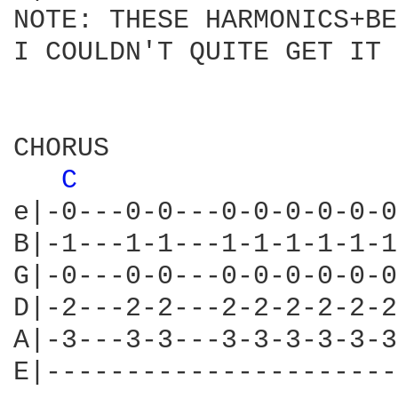
NOTE: THESE HARMONICS+BE
I COULDN'T QUITE GET IT 
CHORUS

C 
e|-0---0-0---0-0-0-0-0-0
B|-1---1-1---1-1-1-1-1-1
G|-0---0-0---0-0-0-0-0-0
D|-2---2-2---2-2-2-2-2-2
A|-3---3-3---3-3-3-3-3-3
E|----------------------