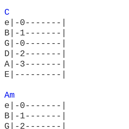
C 
e|-0-------|

B|-1-------|

G|-0-------|

D|-2-------|

A|-3-------|

E|---------|

Am 
e|-0-------|

B|-1-------|

G|-2-------|
