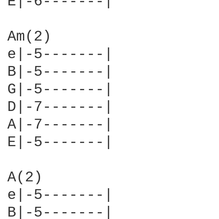
E|-6-------|

Am(2)

e|-5-------|

B|-5-------|

G|-5-------|

D|-7-------|

A|-7-------|

E|-5-------|

A(2)

e|-5-------|

B|-5-------|
