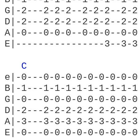
G|-2---2-2-2--2-2-2--2-2
D|-2---2-2-2--2-2-2--2-2
A|-0---0-0-0--0-0-0--0-0
E|----------------3--3-3
C 
e|-0---0-0-0-0-0-0-0-0-0
B|-1---1-1-1-1-1-1-1-1-1
G|-0---0-0-0-0-0-0-0-0-0
D|-2---2-2-2-2-2-2-2-2-2
A|-3---3-3-3-3-3-3-3-3-3
E|-0---0-0-0-0-0-0-0-0-0