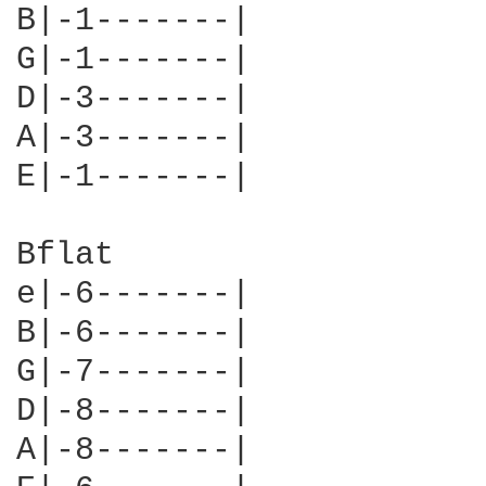
B|-1-------|

G|-1-------|

D|-3-------|

A|-3-------|

E|-1-------|

Bflat

e|-6-------|

B|-6-------|

G|-7-------|

D|-8-------|

A|-8-------|
