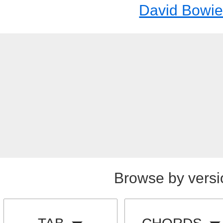
David Bowi
Browse by versi