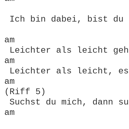
                        
 Ich bin dabei, bist du 
am                      
 Leichter als leicht geh
am                      
 Leichter als leicht, es
am                      
(Riff 5) 

 Suchst du mich, dann su
am                      
                        