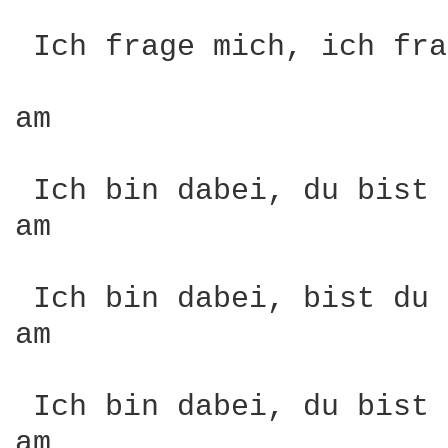
                        
 Ich frage mich, ich fra
am                      
                        
 Ich bin dabei, du bist 
am                      
                        
 Ich bin dabei, bist du 
am                      
                        
 Ich bin dabei, du bist 
am                      