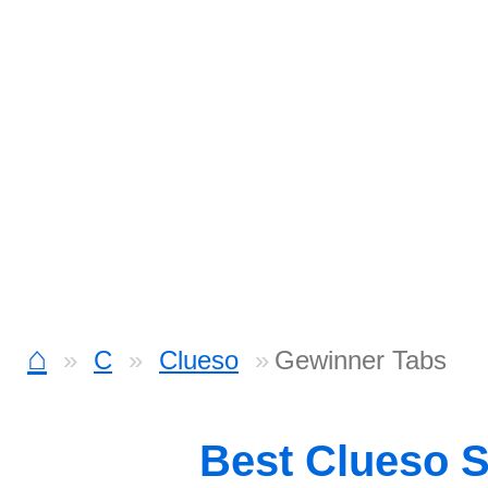
⌂
C
Clueso
Gewinner Tabs
Best Clueso 