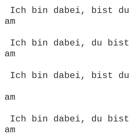
 Ich bin dabei, bist du 
am                      
                        
 Ich bin dabei, du bist 
am                      
                        
 Ich bin dabei, bist du 
am                      
                        
 Ich bin dabei, du bist 
am                      