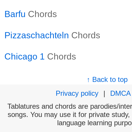
Barfu
Chords
Pizzaschachteln
Chords
Chicago 1
Chords
↑ Back to top
Privacy policy
|
DMCA
Tablatures and chords are parodies/interp
songs. You may use it for private study,
language learning purpo