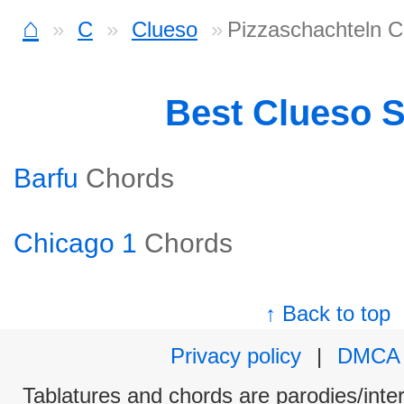
⌂
C
Clueso
Pizzaschachteln 
Best Clueso 
Barfu
Chords
Chicago 1
Chords
↑ Back to top
Privacy policy
|
DMCA
Tablatures and chords are parodies/interp