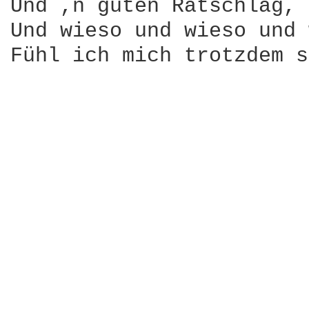
Und ,n guten Ratschlag, 
Und wieso und wieso und 
Fühl ich mich trotzdem s