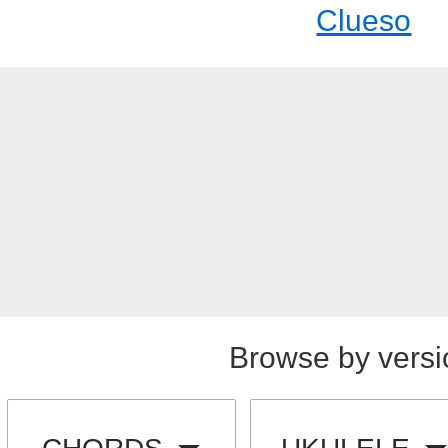
Clueso
Browse by versi