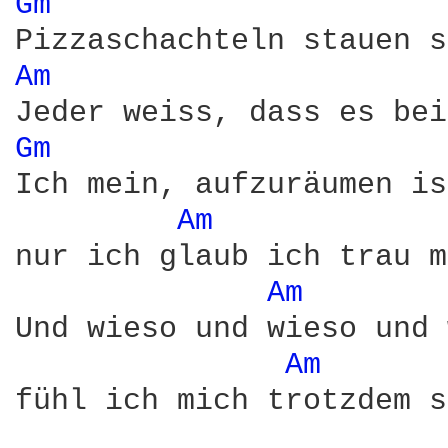
Gm 
Am 
Gm 
Ich mein, aufzuräumen is
Am 
nur ich glaub ich trau m
Am 
Und wieso und wieso und 
Am 
fühl ich mich trotzdem s