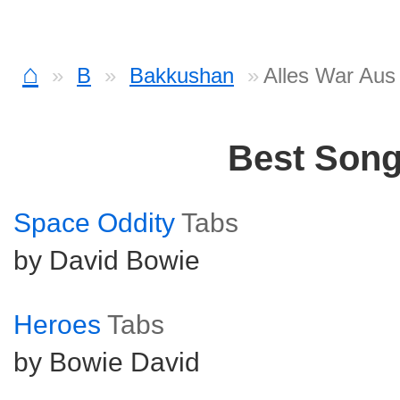
⌂
B
Bakkushan
Alles War Aus
Best Son
Space Oddity
Tabs
by David Bowie
Heroes
Tabs
by Bowie David