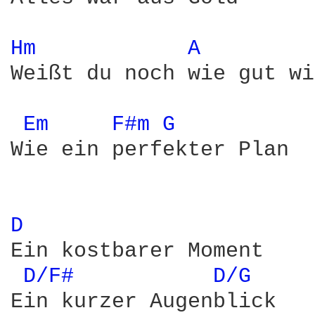
Hm 
A 
Weißt du noch wie gut wi
Em 
F#m 
G 
Wie ein perfekter Plan

D 
Ein kostbarer Moment

D/F# 
D/G 