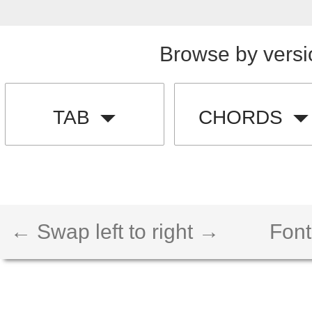
Browse by versi
TAB
CHORDS
← Swap left to right →
Font