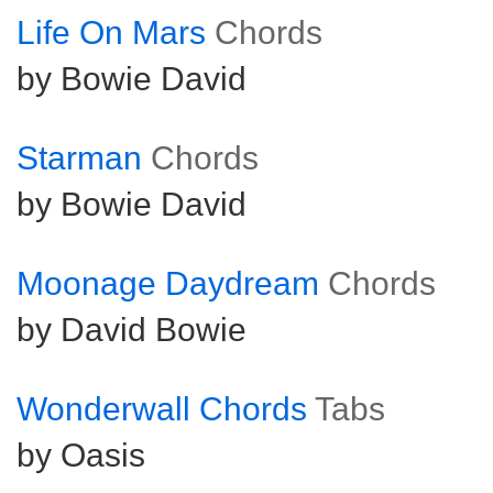
Life On Mars
Chords
by Bowie David
Starman
Chords
by Bowie David
Moonage Daydream
Chords
by David Bowie
Wonderwall Chords
Tabs
by Oasis