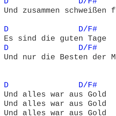
D 
D/F# 
Und zusammen schweißen f
D 
D/F# 
D 
D/F# 
Und nur die Besten der M
D 
D/F# 
Und alles war aus Gold

Und alles war aus Gold

Und alles war aus Gold
