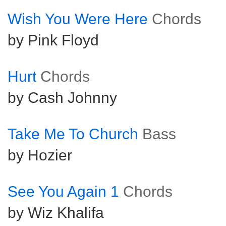
Wish You Were Here
Chords
by Pink Floyd
Hurt
Chords
by Cash Johnny
Take Me To Church
Bass
by Hozier
See You Again 1
Chords
by Wiz Khalifa