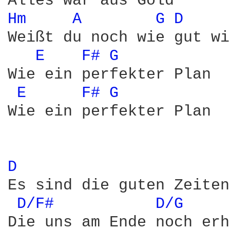
Hm 
A 
G 
D 
Weißt du noch wie gut wi
E 
F# 
G 
Wie ein perfekter Plan

E 
F# 
G 
Wie ein perfekter Plan

D 
Es sind die guten Zeiten

D/F# 
D/G 