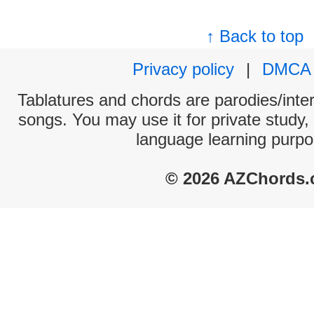
↑ Back to top
Privacy policy
|
DMCA
Tablatures and chords are parodies/interp
songs. You may use it for private study,
language learning purpo
© 2026 AZChords