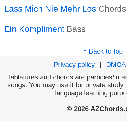
Lass Mich Nie Mehr Los
Chords
Ein Kompliment
Bass
↑ Back to top
Privacy policy
|
DMCA
Tablatures and chords are parodies/interp
songs. You may use it for private study,
language learning purpo
© 2026 AZChords