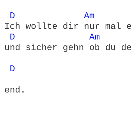
D 
Am 
Ich wollte dir nur mal e
D 
Am 
und sicher gehn ob du de
D 
end.
