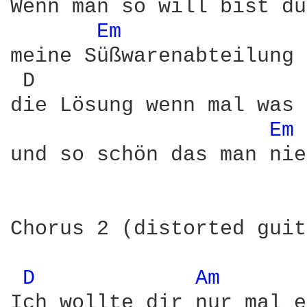
Wenn man so will bist du
Em 
meine Süßwarenabteilung 
 D                      
die Lösung wenn mal was 
Em 
und so schön das man nie
Chorus 2 (distorted guit
D 
Am 
Ich wollte dir nur mal e