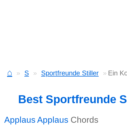
⌂
S
Sportfreunde Stiller
Ein K
Best Sportfreunde S
Applaus Applaus
Chords