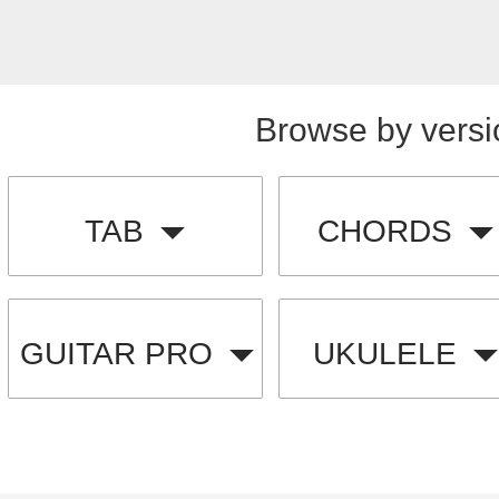
Browse by versi
TAB
CHORDS
GUITAR PRO
UKULELE