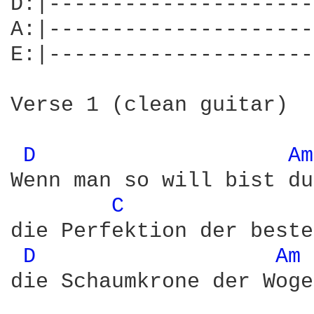
D:|---------------------
A:|---------------------
E:|---------------------
Verse 1 (clean guitar)

D 
Am
Wenn man so will bist du
C 
die Perfektion der beste
D 
Am 
die Schaumkrone der Woge