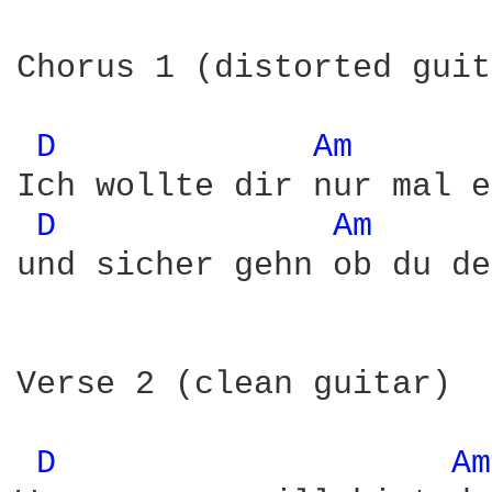
Chorus 1 (distorted guit
D 
Am 
Ich wollte dir nur mal e
D 
Am 
und sicher gehn ob du de
Verse 2 (clean guitar)

D 
Am