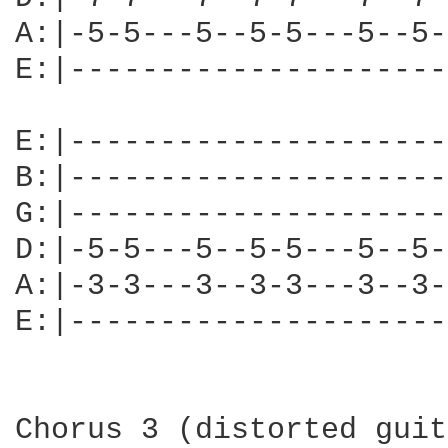
A:|-5-5---5--5-5---5--5-
E:|---------------------
E:|---------------------
B:|---------------------
G:|---------------------
D:|-5-5---5--5-5---5--5-
A:|-3-3---3--3-3---3--3-
E:|---------------------
Chorus 3 (distorted guit