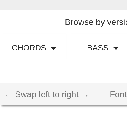
Browse by versi
CHORDS
BASS
← Swap left to right →
Font