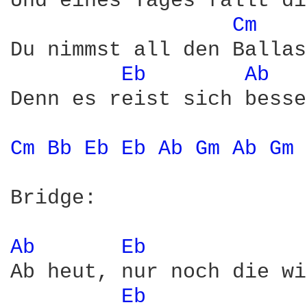
Und eines Tages fallt di
Cm 
Du nimmst all den Ballas
Eb 
Ab 
Denn es reist sich besse
Cm 
Bb 
Eb 
Eb 
Ab 
Gm 
Ab 
Gm 
Bridge:

Ab 
Eb 
Ab heut, nur noch die wi
Eb 