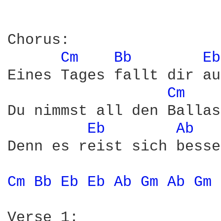
Chorus:

Cm 
Bb 
Eb
Eines Tages fallt dir au
Cm 
Du nimmst all den Ballas
Eb 
Ab 
Denn es reist sich besse
Cm 
Bb 
Eb 
Eb 
Ab 
Gm 
Ab 
Gm 
Verse 1:
