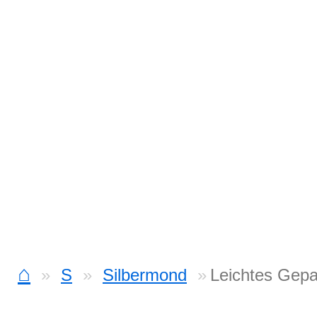
⌂
S
Silbermond
Leichtes Gep