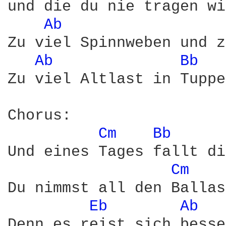
und die du nie tragen wi
Ab 
Zu viel Spinnweben und z
Ab 
Bb 
Zu viel Altlast in Tuppe
Chorus:

Cm 
Bb 
Und eines Tages fallt di
Cm 
Du nimmst all den Ballas
Eb 
Ab 
Denn es reist sich besse