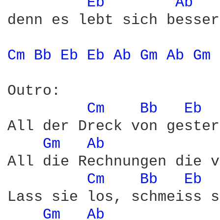
Eb 
Ab 
denn es lebt sich besser
Cm 
Bb 
Eb 
Eb 
Ab 
Gm 
Ab 
Gm 
Outro:

Cm 
Bb 
Eb 
All der Dreck von gester
Gm 
Ab 
All die Rechnungen die v
Cm 
Bb 
Eb 
Lass sie los, schmeiss s
Gm 
Ab 