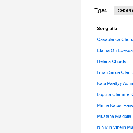
Type:
CHORD
Song title
Casablanca Chor
Elämä On Edessä
Helena Chords
Ilman Sinua Olen 
Katu Päättyy Auri
Lopulta Olemme K
Minne Katosi Päiv
Mustana Maidoll
Nin Min Vihelln Ma