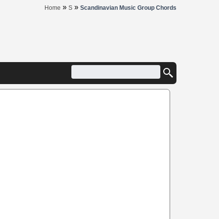
»
»
Home
S
Scandinavian Music Group Chords