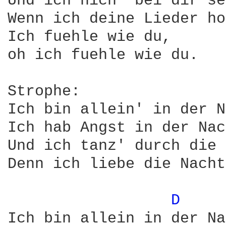
Und ich nich' bei dir se
Wenn ich deine Lieder ho
Ich fuehle wie du,

oh ich fuehle wie du.

Strophe:

Ich bin allein' in der N
Ich hab Angst in der Nac
Und ich tanz' durch die 
Denn ich liebe die Nacht
D 
Ich bin allein in der Na