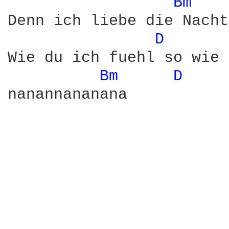
Bm 
Denn ich liebe die Nacht
D 
Wie du ich fuehl so wie 
Bm 
D 
nanannananana
