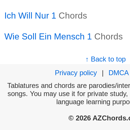
Ich Will Nur 1
Chords
Wie Soll Ein Mensch 1
Chords
↑ Back to top
Privacy policy
|
DMCA
Tablatures and chords are parodies/interp
songs. You may use it for private study,
language learning purpo
© 2026 AZChords