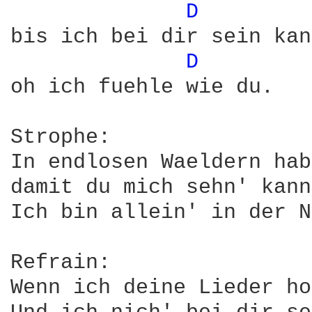
D 
bis ich bei dir sein kan
D 
oh ich fuehle wie du.

Strophe:

In endlosen Waeldern hab
damit du mich sehn' kann
Ich bin allein' in der N
Refrain:

Wenn ich deine Lieder ho