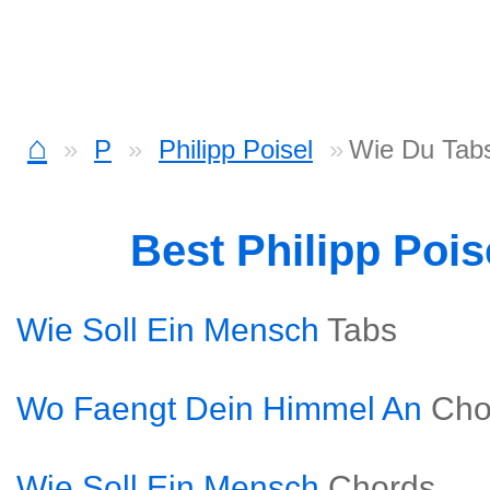
⌂
P
Philipp Poisel
Wie Du Tab
Best Philipp Poi
Wie Soll Ein Mensch
Tabs
Wo Faengt Dein Himmel An
Cho
Wie Soll Ein Mensch
Chords