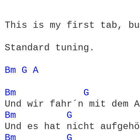
This is my first tab, bu
Standard tuning.

Bm 
G 
A 
Bm 
G 
Bm 
G 
Bm 
G 