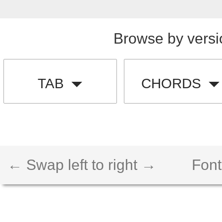
Browse by versi
TAB
CHORDS
← Swap left to right →
Font