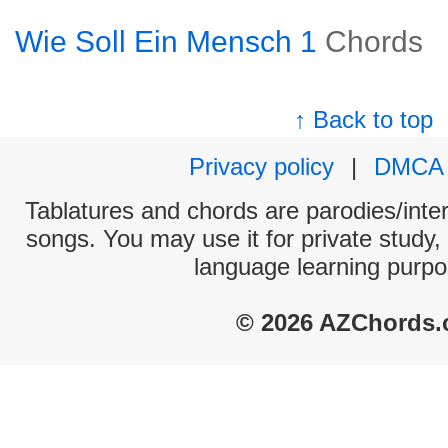
Wie Soll Ein Mensch 1
Chords
↑ Back to top
Privacy policy
|
DMCA
Tablatures and chords are parodies/interp
songs. You may use it for private study,
language learning purpo
© 2026 AZChords