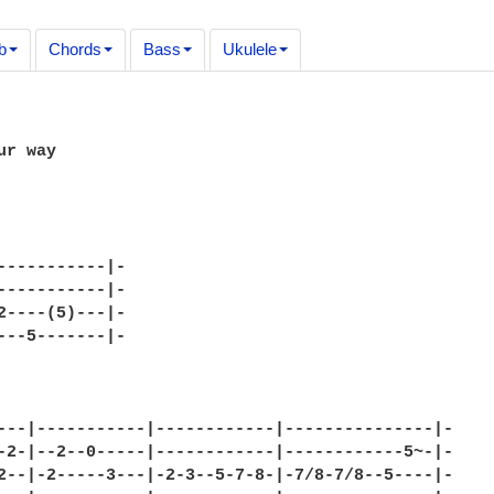
b
Chords
Bass
Ukulele
           

r way

-----------|-

-----------|-

2----(5)---|-

---5-------|-                     

---|-----------|------------|---------------|-

-2-|--2--0-----|------------|------------5~-|-

2--|-2-----3---|-2-3--5-7-8-|-7/8-7/8--5----|-
