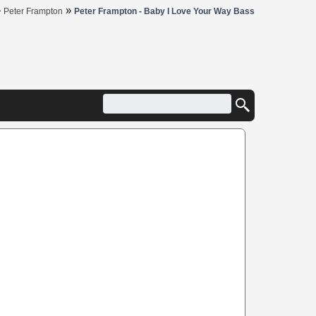
»
»
Peter Frampton
Peter Frampton - Baby I Love Your Way Bass