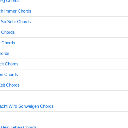
Weg Chords
och Immer Chords
h So Sehr Chords
 Chords
 Chords
hords
keit Chords
en Chords
eit Chords
Nacht Wird Schweigen Chords
n Dein Leben Chords