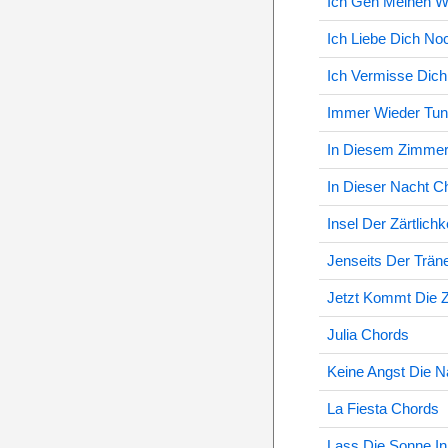
Ich Geh Meinen 
Ich Liebe Dich N
Ich Vermisse Dic
Immer Wieder Tun
In Diesem Zimmer
In Dieser Nacht C
Insel Der Zärtlich
Jenseits Der Trän
Jetzt Kommt Die Z
Julia Chords
Keine Angst Die 
La Fiesta Chords
Lass Die Sonne I