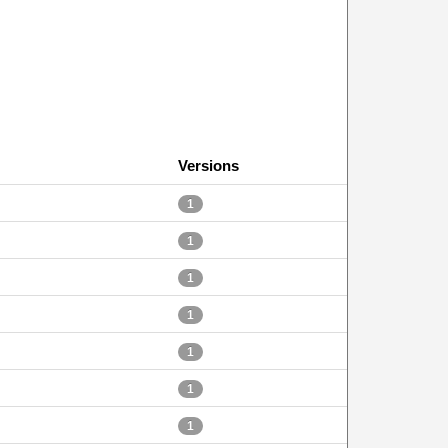
Versions
1
1
1
1
1
1
1