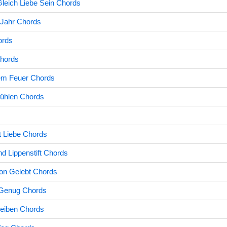
leich Liebe Sein Chords
 Jahr Chords
ords
Chords
em Feuer Chords
ühlen Chords
t Liebe Chords
 Lippenstift Chords
on Gelebt Chords
 Genug Chords
leiben Chords