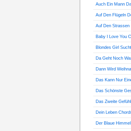
Auch Ein Mann Da
Auf Den Flügeln 
Auf Den Strassen
Baby I Love You 
Blondes Girl Suc
Da Geht Noch Wa
Dann Wird Weihna
Das Kann Nur Ein
Das Schönste Ge
Das Zweite Gefüh
Dein Leben Chord
Der Blaue Himmel