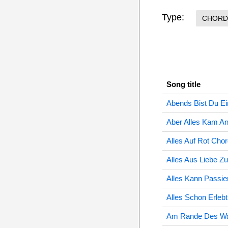
Type:
CHORD
Song title
Abends Bist Du E
Aber Alles Kam A
Alles Auf Rot Cho
Alles Aus Liebe Z
Alles Kann Passie
Alles Schon Erleb
Am Rande Des Wa