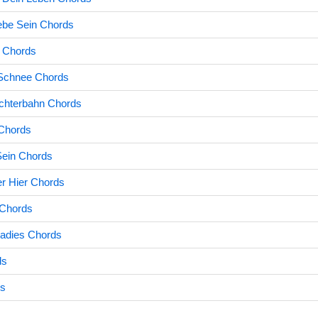
ebe Sein Chords
u Chords
 Schnee Chords
Achterbahn Chords
Chords
Sein Chords
r Hier Chords
 Chords
radies Chords
ds
ds