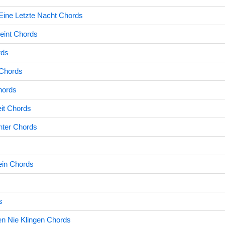
Eine Letzte Nacht Chords
eint Chords
rds
 Chords
hords
it Chords
nter Chords
ein Chords
s
n Nie Klingen Chords