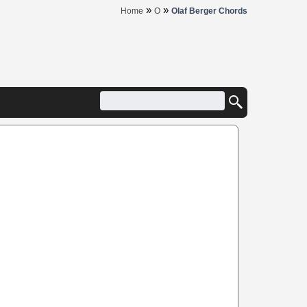
»
»
Home
O
Olaf Berger Chords