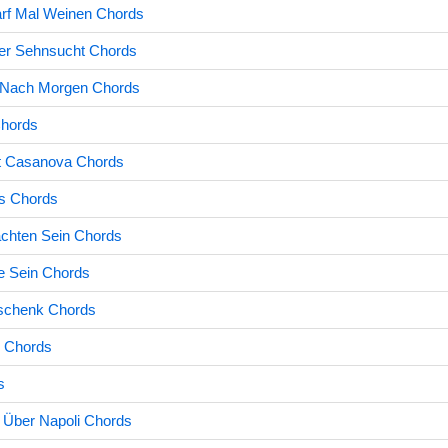
rf Mal Weinen Chords
Der Sehnsucht Chords
 Nach Morgen Chords
Chords
ht Casanova Chords
s Chords
chten Sein Chords
e Sein Chords
schenk Chords
l Chords
s
 Über Napoli Chords