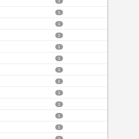
1
1
1
1
1
1
1
1
1
1
1
1
1