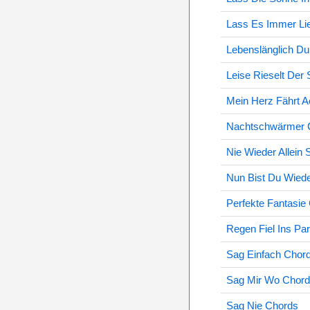
Lass Es Immer Li
Lebenslänglich D
Leise Rieselt Der
Mein Herz Fährt 
Nachtschwärmer 
Nie Wieder Allein 
Nun Bist Du Wiede
Perfekte Fantasie
Regen Fiel Ins Pa
Sag Einfach Chor
Sag Mir Wo Chor
Sag Nie Chords