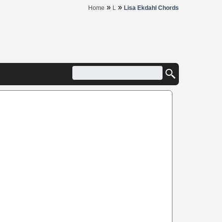
»
»
Home
L
Lisa Ekdahl Chords