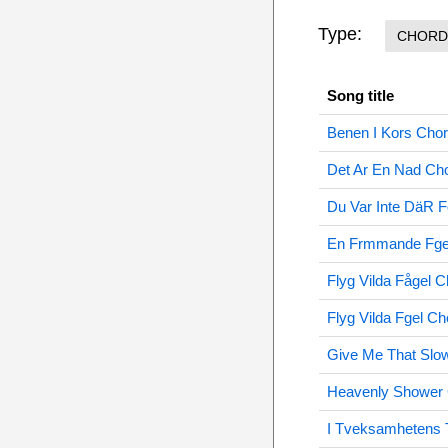
Type:
CHORD
Song title
Benen I Kors Cho
Det Ar En Nad Ch
Du Var Inte DäR 
En Frmmande Fge
Flyg Vilda Fågel 
Flyg Vilda Fgel C
Give Me That Slo
Heavenly Shower
I Tveksamhetens 