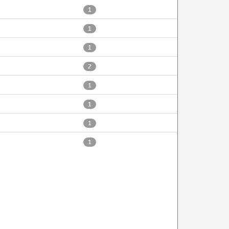
1
1
1
2
1
1
1
1