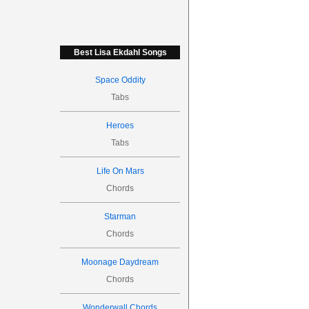
Best Lisa Ekdahl Songs
Space Oddity
Tabs
Heroes
Tabs
Life On Mars
Chords
Starman
Chords
Moonage Daydream
Chords
Wonderwall Chords