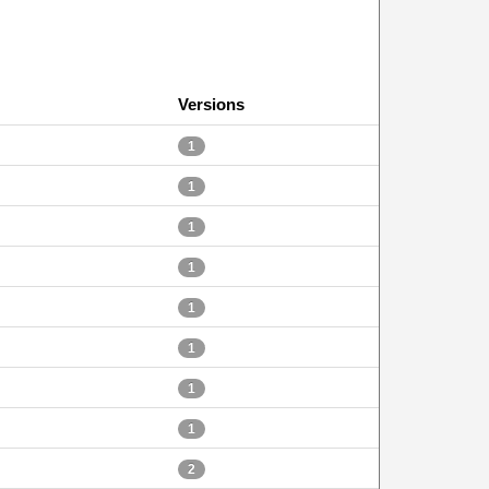
Versions
1
1
1
1
1
1
1
1
2