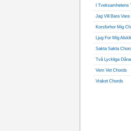
I Tveksamhetens T
Jag Vill Bara Vara
Korsforhor Mig Ch
Ljug For Mig Alskl
Sakta Sakta Chor
Två Lyckliga Dåra
Vem Vet Chords
Vraket Chords