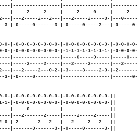
----|-----------------|-----------------|---------
----|-----2-----2-----|-----2-----0-----|-----2---
2---|---2-----2---2---|---2-----2-----0-|---0-----
--3-|-0-----0-------3-|-0-----0-----2---|-0-----0-
0-0-|-0-0-0-0-0-0-0-0-|-0-0-0-0-0-0-0-0-|-0-0-0-0-
0-0-|-0-0-0-0-0-0-0-0-|-1-1-1-1-1-1-1-1-|-0-0-0-0-
----|-----------------|-----0-----0-----|-----0---
----|-----2-----2-----|---2-----2-------|---2-----
2---|---2-----2---0-2-|-3-----3-----2-0-|-2-------
--3-|-0-----0---------|-----------------|-------0-
0-0-|-0-0-0-0-0-0-0-0-|-0-0-0-0-0-0-0-0-||

1-1-|-0-0-0-0-0-0-0-0-|-0-0-0-0-0-0-0-0-||

----|-----0-----------|-----------------||

----|---2-------2-----|-----2-----2-----||

2-0-|-2-------2---2---|---2-----2---2---||

----|-------0-------3-|-0-----0-------3-||
