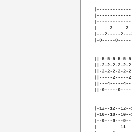
|--------------
|--------------
|--------------
|-----2-----2--
|---2-----2---2
|-0-----0------
||-5-5-5-5-5-5
||-2-2-2-2-2-2
||-2-2-2-2-2-2
||-----2-----2
||---4-----4--
||-0-----0----
|-12--12--12--
|-10--10--10--
|--9---9---9--
|---------11--