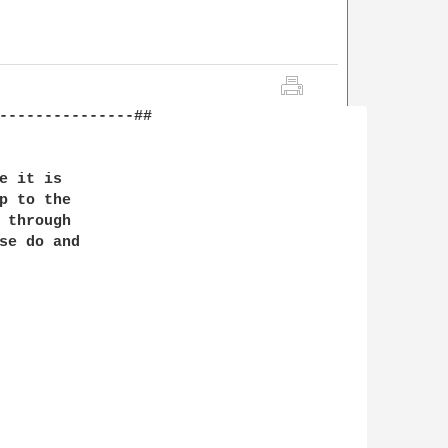
---------------##

 it is

p to the

 through

se do and
