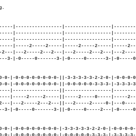
.

-----|-----------------|-----------------|--------
-----|-----------------|-----------------|--------
-----|-----------------|-----------------|--------
-----|-----2-----2-----|-----2-----2-----|-----2--
-2---|---2-----2---2---|---2-----2---2---|---2----
---3-|-0-----0-------3-|-0-----0-------3-|-0-----0
0-0-|-0-0-0-0-0-0-0-0-||-3-3-3-3-3-2-2-0-|-0-0-0-0
0-0-|-0-0-0-0-0-0-0-0-||-0-0-0-0-0-3-3-3-|-3-3-3-3
----|-----------------||-----------------|--------
----|-----2-----2-----||-----2-----0-----|-----2--
2---|---2-----2---2---||---2-----2-----0-|---0----
--3-|-0-----0-------3-||-0-----0-----2---|-0-----0
0-0-|-0-0-0-0-0-0-0-0-|-3-3-3-3-3-2-2-0-|-0-0-0-0-
0-0-|-0-0-0-0-0-0-0-0-|-0-0-0-0-0-3-3-3-|-3-3-3-3-