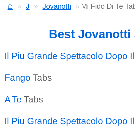
⌂
J
Jovanotti
Mi Fido Di Te Ta
Best Jovanotti
Il Piu Grande Spettacolo Dopo I
Fango
Tabs
A Te
Tabs
Il Piu Grande Spettacolo Dopo I