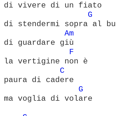
di vivere di un fiato

G 
di stendermi sopra al bu
Am 
di guardare giù

F 
la vertigine non è

C 
paura di cadere

G 
ma voglia di volare
