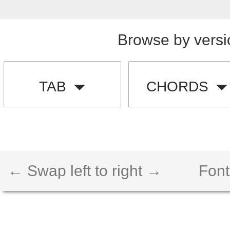
Browse by versi
TAB
CHORDS
← Swap left to right →
Font