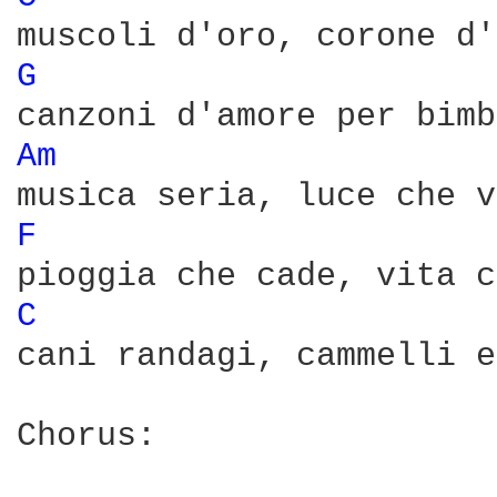
G 
Am 
F 
C 
cani randagi, cammelli e
Chorus:
