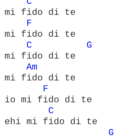
C 
mi fido di te

F 
mi fido di te

C 
G 
mi fido di te

Am 
mi fido di te

F 
io mi fido di te

C 
ehi mi fido di te

G 