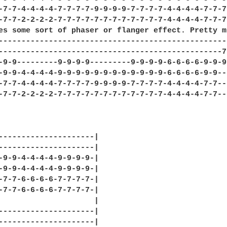
-7-7-4-4-4-4-7-7-7-7-9-9-9-9-7-7-7-7-4-4-4-4-7-7-7
-7-7-2-2-2-2-7-7-7-7-7-7-7-7-7-7-7-7-4-4-4-4-7-7-7
es some sort of phaser or flanger effect. Pretty m
--------------------------------------------------
-------------------------------------------------7
-9-9---------9-9-9-9---------9-9-9-9-6-6-6-6-9-9-9
-9-9-4-4-4-4-9-9-9-9-9-9-9-9-9-9-9-9-6-6-6-6-9-9--
-7-7-4-4-4-4-7-7-7-7-9-9-9-9-7-7-7-7-4-4-4-4-7-7--
-7-7-2-2-2-2-7-7-7-7-7-7-7-7-7-7-7-7-4-4-4-4-7-7--
---------------------|

---------------------|

-9-9-4-4-4-4-9-9-9-9-|

-9-9-4-4-4-4-9-9-9-9-|

-7-7-6-6-6-6-7-7-7-7-|

-7-7-6-6-6-6-7-7-7-7-|

                     |

---------------------|

---------------------|
