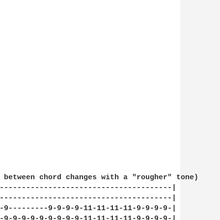
 between chord changes with a "rougher" tone)

---------------------------------------|

---------------------------------------|

-9---------9-9-9-9-11-11-11-11-9-9-9-9-|

-9-9-9-9-9-9-9-9-9-11-11-11-11-9-9-9-9-|
