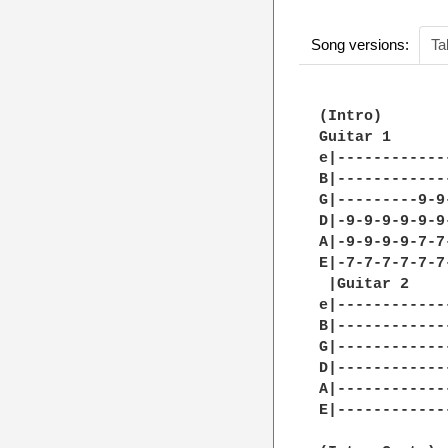
Song versions:
Ta
(Intro)

Guitar 1

e|------------
B|------------
G|---------9-9
D|-9-9-9-9-9-9
A|-9-9-9-9-7-7
E|-7-7-7-7-7-7
 |Guitar 2    
e|------------
B|------------
G|------------
D|------------
A|------------
E|------------