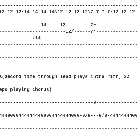
--------------------------------------------------
12-12-12/14-14-14-14\12-12-12-12\7-7-7-7/12-12-12-
                                                  
---------------14-----12---------7~---------------
------------------------12/------7~---------------
------------/14-----------------------------------
--------------------------------------------------
--------------------------------------------------
--------------------------------------------------
s(Second time through lead plays intro riff) x2

eps playing chorus)

----------------------------------9---------------
--------------------------------------------------
44466664444444466664444444666-6/9---9/8-4444444466
--------------------------------------------------
--------------------------------------------------
--------------------------------------------------