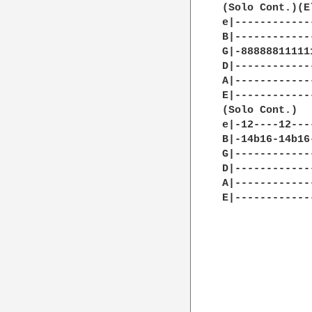
(Solo Cont.)(E
e|------------
B|------------
G|-88888811111
D|------------
A|------------
E|------------
(Solo Cont.)

e|-12----12---
B|-14b16-14b16
G|------------
D|------------
A|------------