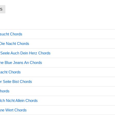
S
sucht Chords
Die Nacht Chords
 Seele Auch Dein Herz Chords
ine Blue Jeans An Chords
Nacht Chords
 Seite Bist Chords
hords
ch Nicht Allein Chords
äne Wert Chords