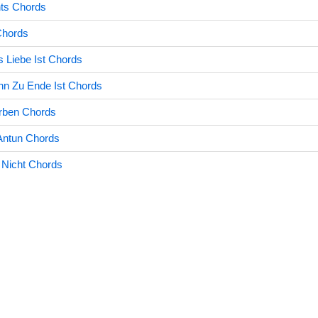
hts Chords
Chords
 Liebe Ist Chords
n Zu Ende Ist Chords
rben Chords
 Antun Chords
 Nicht Chords