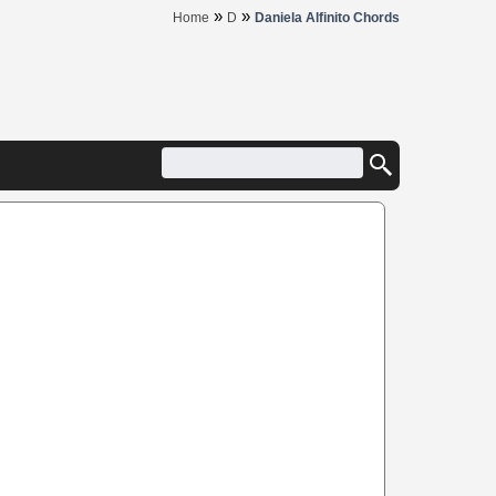
»
»
Home
D
Daniela Alfinito Chords