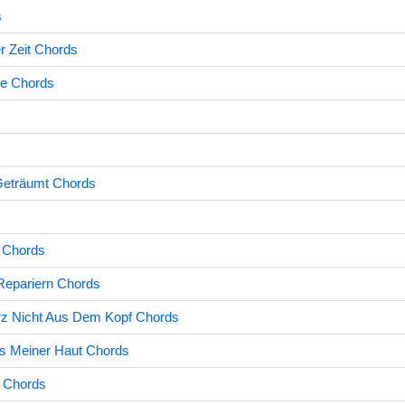
s
r Zeit Chords
e Chords
Geträumt Chords
h Chords
Repariern Chords
rz Nicht Aus Dem Kopf Chords
us Meiner Haut Chords
f Chords