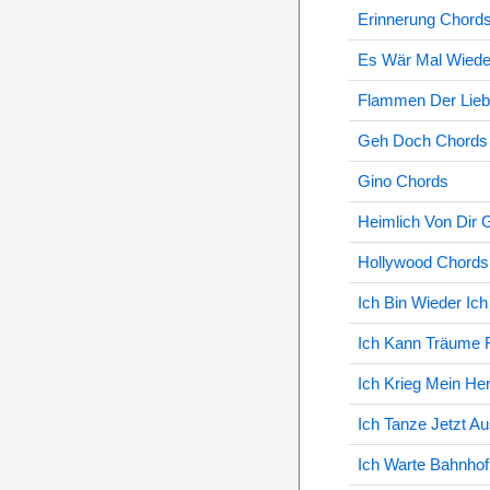
Erinnerung Chord
Es Wär Mal Wiede
Flammen Der Lieb
Geh Doch Chords
Gino Chords
Heimlich Von Dir 
Hollywood Chords
Ich Bin Wieder Ic
Ich Kann Träume 
Ich Krieg Mein He
Ich Tanze Jetzt A
Ich Warte Bahnho