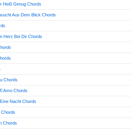
ir Heiß Genug Chords
nsucht Aus Dem Blick Chords
rds
n Herz Bei Dir Chords
Chords
Chords
s
Du Chords
Ti Amo Chords
 Eine Nacht Chords
 Chords
n Chords