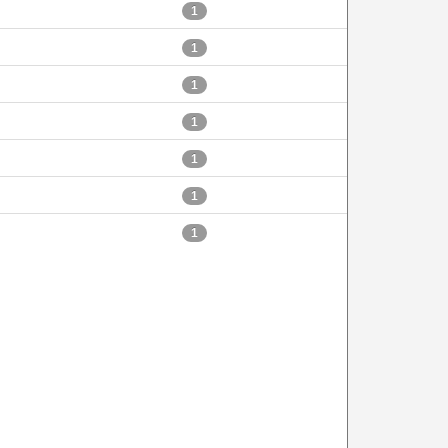
1
1
1
1
1
1
1