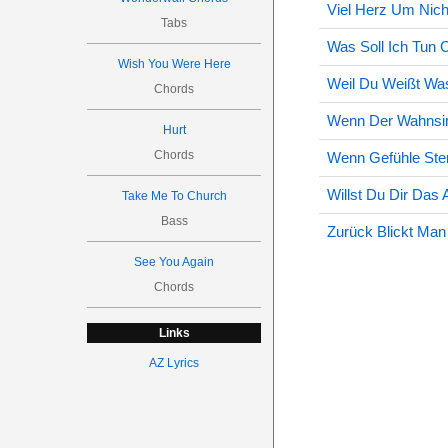
Viel Herz Um Nic
Tabs
Was Soll Ich Tun 
Wish You Were Here
Weil Du Weißt Was
Chords
Wenn Der Wahnsin
Hurt
Chords
Wenn Gefühle Ste
Willst Du Dir Das
Take Me To Church
Bass
Zurück Blickt Man
See You Again
Chords
Links
AZ Lyrics