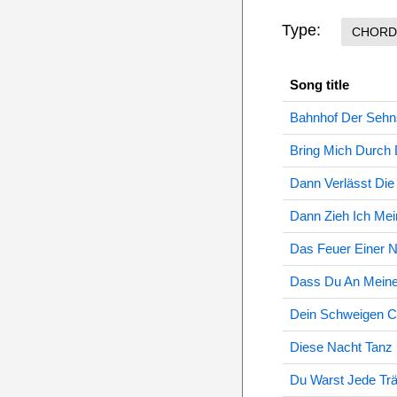
Type:
CHORD
Song title
Bahnhof Der Sehn
Bring Mich Durch 
Dann Verlässt Die
Dann Zieh Ich Me
Das Feuer Einer 
Dass Du An Meiner
Dein Schweigen C
Diese Nacht Tanz I
Du Warst Jede Tr