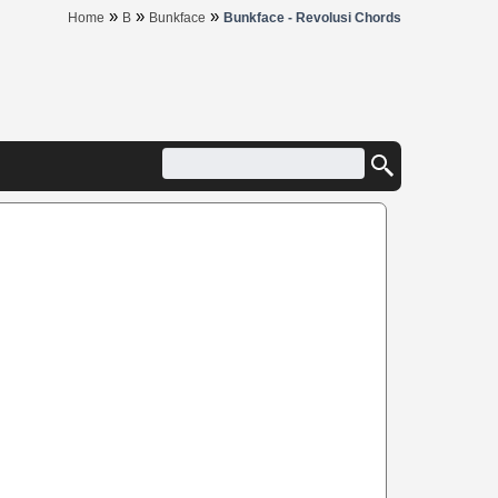
»
»
»
Home
B
Bunkface
Bunkface - Revolusi Chords