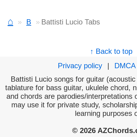
⌂
B
Battisti Lucio Tabs
↑ Back to top
Privacy policy
|
DMCA
Battisti Lucio songs for guitar (acoustic
tablature for bass guitar, ukulele chord, 
and chords are parodies/interpretations o
may use it for private study, scholarsh
learning purposes 
© 2026 AZChords