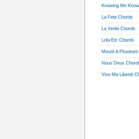
Knowing Me Know
La Fete Chords
La Verité Chords
Lola Etc Chords
Mourir A Plusieur
Nous Deux Chord
Vive Ma Liberté C