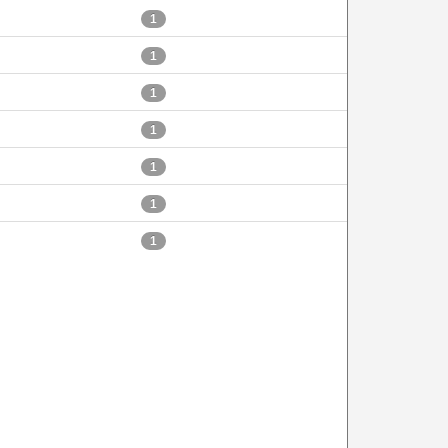
1
1
1
1
1
1
1