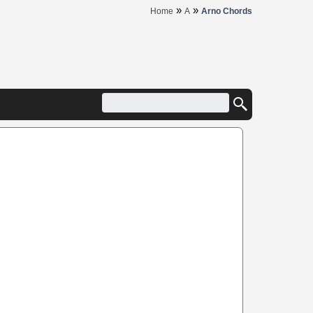
»
»
Home
A
Arno Chords