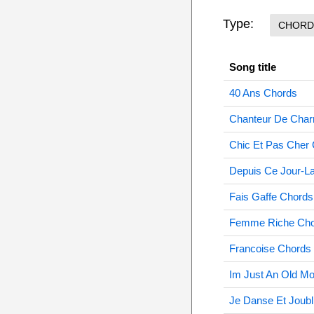
Type:
CHORD
Song title
40 Ans Chords
Chanteur De Cha
Chic Et Pas Cher
Depuis Ce Jour-L
Fais Gaffe Chords
Femme Riche Cho
Francoise Chords
Im Just An Old Mo
Je Danse Et Joubl