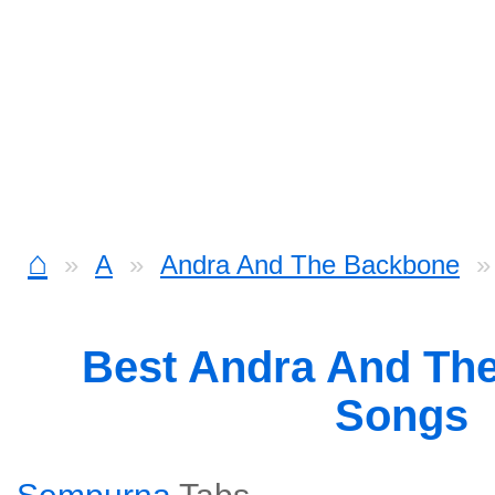
⌂
A
Andra And The Backbone
Best Andra And Th
Songs