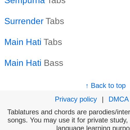
Sempurna
Tabs
Surrender
Tabs
Main Hati
Tabs
Main Hati
Bass
↑ Back to top
Privacy policy
|
DMCA
Tablatures and chords are parodies/interp
songs. You may use it for private study,
language learning purpo