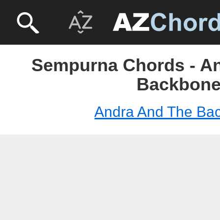
Sempurna Chords - A
Backbon
Andra And The Ba