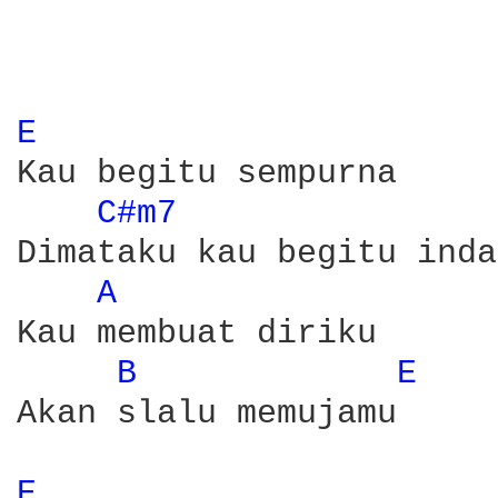
E 
Kau begitu sempurna

C#m7 
Dimataku kau begitu indah
A 
Kau membuat diriku 

B 
E 
Akan slalu memujamu

E 