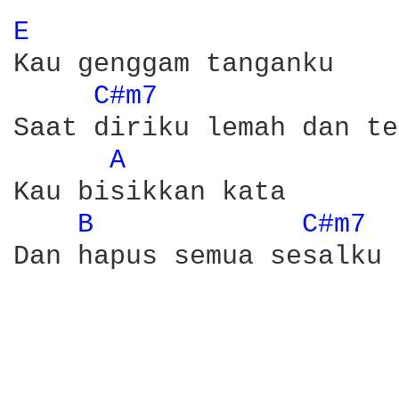
E 
Kau genggam tanganku

C#m7 
Saat diriku lemah dan te
A 
Kau bisikkan kata 

B 
C#m7 
Dan hapus semua sesalku
