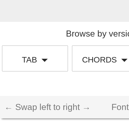
Browse by versi
TAB
CHORDS
← Swap left to right →
Font