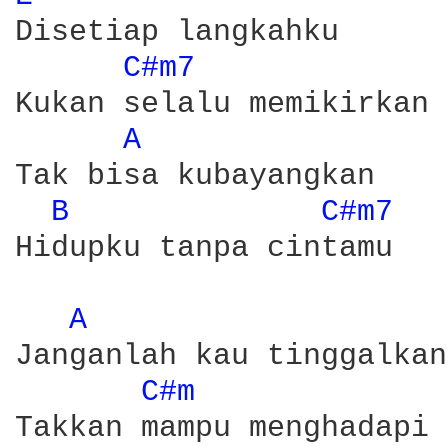
Disetiap langkahku

C#m7 
Kukan selalu memikirkan 
A 
Tak bisa kubayangkan 

B 
C#m7 
Hidupku tanpa cintamu

A 
Janganlah kau tinggalkan
C#m 
Takkan mampu menghadapi 