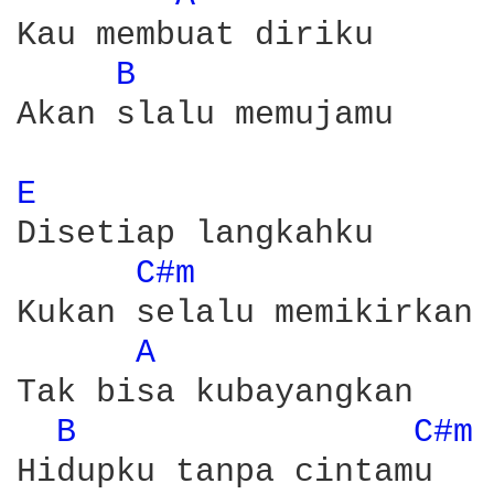
Kau membuat diriku 

B 
Akan slalu memujamu

E 
Disetiap langkahku

C#m 
Kukan selalu memikirkan 
A 
Tak bisa kubayangkan 

B 
C#m 
Hidupku tanpa cintamu
