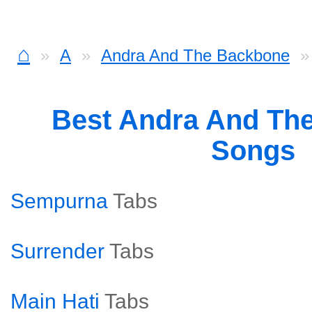
⌂
A
Andra And The Backbone
Best Andra And Th
Songs
Sempurna
Tabs
Surrender
Tabs
Main Hati
Tabs