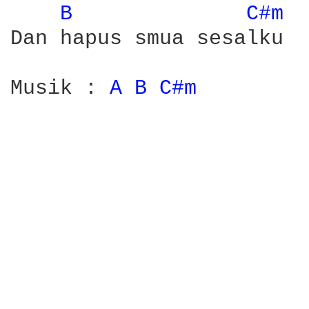
B 
C#m 
Dan hapus smua sesalku

Musik : 
A 
B 
C#m 