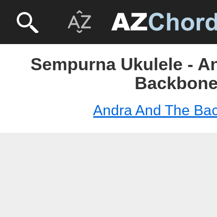
Sempurna Ukulele - A
Backbon
Andra And The Ba