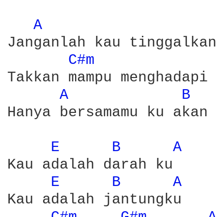
A 
Janganlah kau tinggalkan
C#m 
Takkan mampu menghadapi 
A 
B 
Hanya bersamamu ku akan 
E 
B 
A 
Kau adalah darah ku

E 
B 
A 
Kau adalah jantungku
