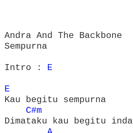
Andra And The Backbone

Sempurna

Intro : 
E 
E 
Kau begitu sempurna

C#m 
Dimataku kau begitu indah
A 