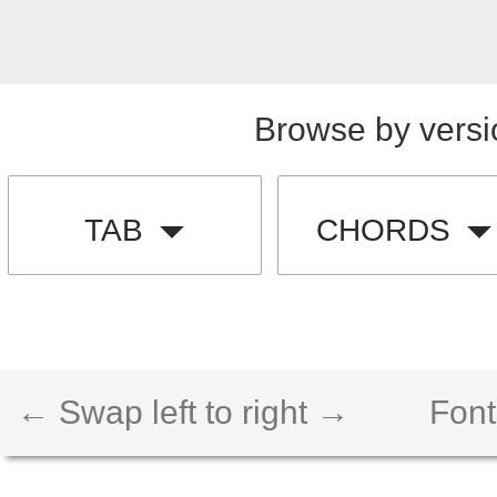
Browse by versi
TAB
CHORDS
← Swap left to right →
Font