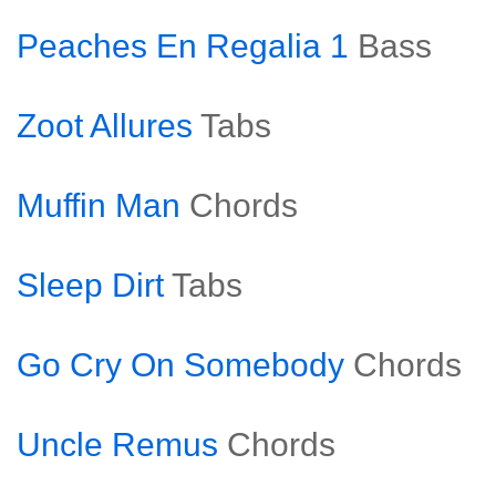
Peaches En Regalia 1
Bass
Zoot Allures
Tabs
Muffin Man
Chords
Sleep Dirt
Tabs
Go Cry On Somebody
Chords
Uncle Remus
Chords