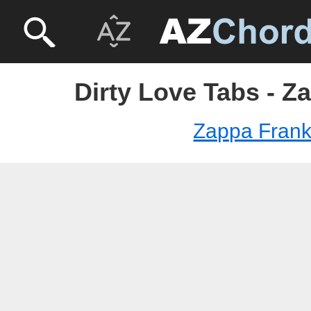
Dirty Love Tabs - Z
Zappa Fran