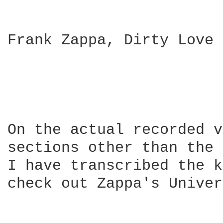
Frank Zappa, Dirty Love

                        
                        
On the actual recorded v
sections other than the 
I have transcribed the k
check out Zappa's Univer