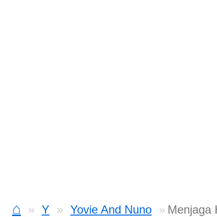
⌂
Y
Yovie And Nuno
Menjaga 