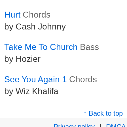
Hurt
Chords
by Cash Johnny
Take Me To Church
Bass
by Hozier
See You Again 1
Chords
by Wiz Khalifa
↑ Back to top
Privacy policy
|
DMCA