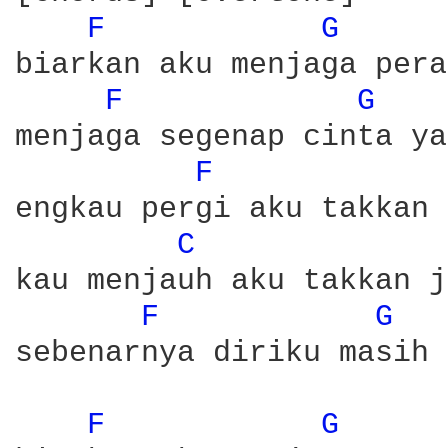
F 
G 
biarkan aku menjaga pera
F 
G 
menjaga segenap cinta ya
F 
engkau pergi aku takkan 
C 
kau menjauh aku takkan j
F 
G 
sebenarnya diriku masih 
F 
G 