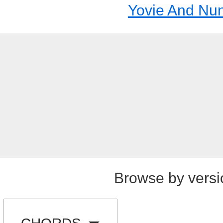
Yovie And Nu
Browse by versi