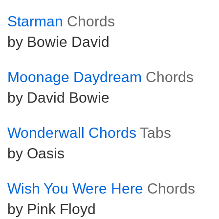
Starman
Chords
by Bowie David
Moonage Daydream
Chords
by David Bowie
Wonderwall Chords
Tabs
by Oasis
Wish You Were Here
Chords
by Pink Floyd