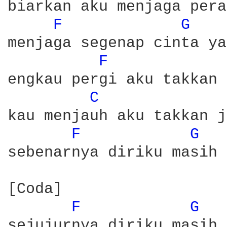
biarkan aku menjaga pera
F 
G 
menjaga segenap cinta ya
F 
engkau pergi aku takkan 
C 
kau menjauh aku takkan j
F 
G 
sebenarnya diriku masih 
[Coda]

F 
G 