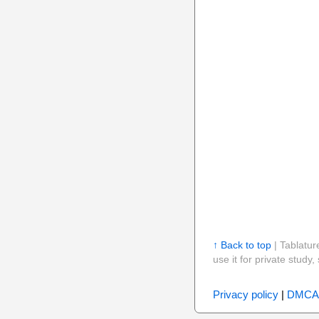
↑ Back to top
| Tablatur
use it for private stud
Privacy policy
|
DMCA