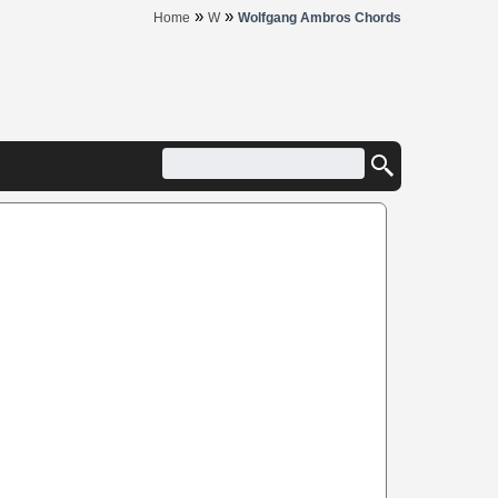
»
»
Home
W
Wolfgang Ambros Chords