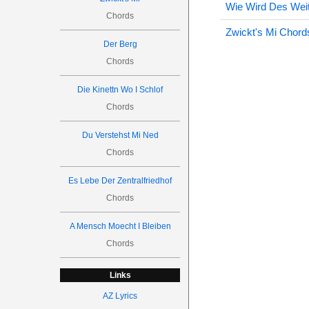
Wie Wird Des Wei
Chords
Zwickt's Mi Chord
Der Berg
Chords
Die Kinettn Wo I Schlof
Chords
Du Verstehst Mi Ned
Chords
Es Lebe Der Zentralfriedhof
Chords
A Mensch Moecht I Bleiben
Chords
Links
AZ Lyrics