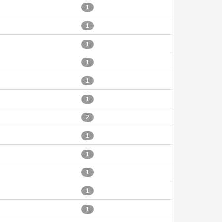
1
1
1
1
1
1
2
1
1
1
1
1