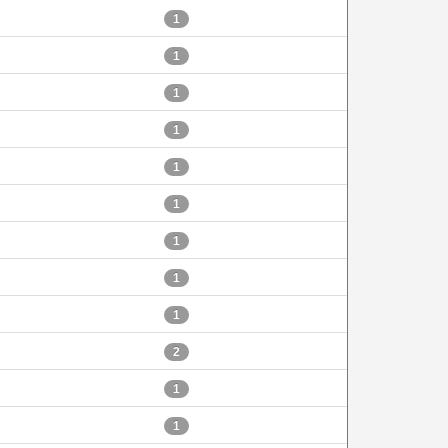
1
1
1
1
1
1
1
1
1
2
1
1