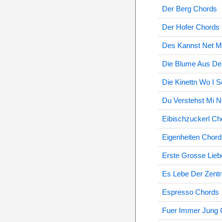
Der Berg Chords
Der Hofer Chords
Des Kannst Net 
Die Blume Aus D
Die Kinettn Wo I 
Du Verstehst Mi 
Eibischzuckerl Ch
Eigenheiten Chord
Erste Grosse Lie
Es Lebe Der Zentr
Espresso Chords
Fuer Immer Jung 