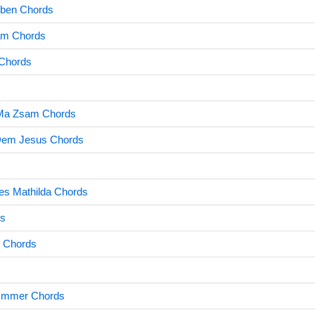
eben Chords
Ham Chords
 Chords
Ma Zsam Chords
Dem Jesus Chords
es Mathilda Chords
ds
r Chords
 Immer Chords