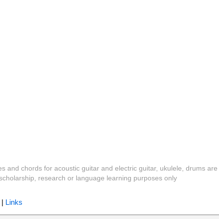
es and chords for acoustic guitar and electric guitar, ukulele, drums are
y, scholarship, research or language learning purposes only
|
Links