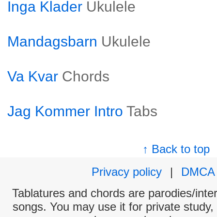
Inga Klader
Ukulele
Mandagsbarn
Ukulele
Va Kvar
Chords
Jag Kommer Intro
Tabs
↑ Back to top
Privacy policy
|
DMCA
Tablatures and chords are parodies/interp
songs. You may use it for private study,