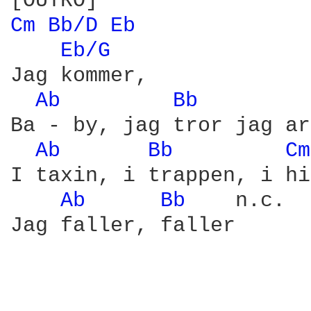
Cm 
Bb/D 
Eb 
Eb/G 
Jag kommer,

Ab 
Bb 
Ba - by, jag tror jag ar
Ab 
Bb 
Cm
I taxin, i trappen, i hi
Ab 
Bb 
   n.c.
