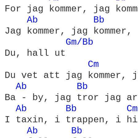
For jag kommer, jag komm
Ab 
Bb 
Jag kommer, jag kommer, 
Gm/Bb 
Du, hall ut

Cm 
Du vet att jag kommer, j
Ab 
Bb 
Ba - by, jag tror jag ar
Ab 
Bb 
Cm
I taxin, i trappen, i hi
Ab 
Bb 