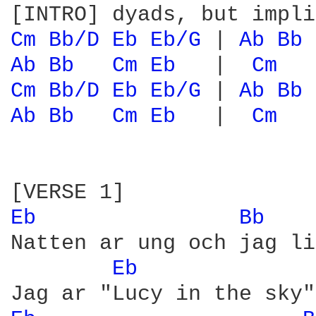
Cm 
Bb/D 
Eb 
Eb/G 
| 
Ab 
Bb 
Ab 
Bb 
Cm 
Eb 
  |  
Cm 
Cm 
Bb/D 
Eb 
Eb/G 
| 
Ab 
Bb 
Ab 
Bb 
Cm 
Eb 
  |  
Cm 
Eb 
Bb 
Natten ar ung och jag li
Eb 