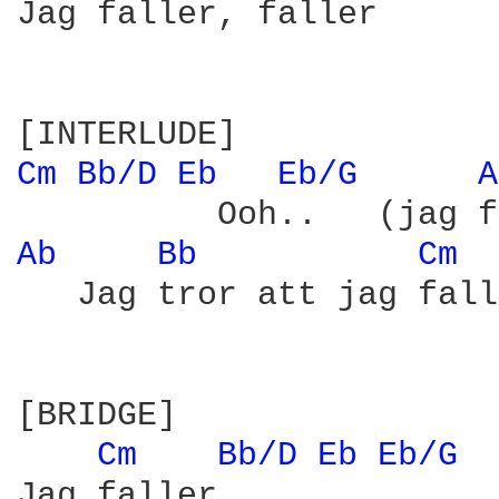
Jag faller, faller

Cm 
Bb/D 
Eb 
Eb/G 
A
Ab 
Bb 
Cm 
   Jag tror att jag fall
[BRIDGE]

Cm 
Bb/D 
Eb 
Eb/G 
Jag faller,
