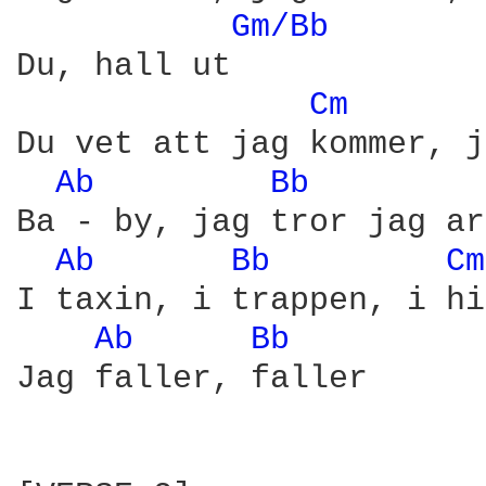
Gm/Bb 
Du, hall ut

Cm 
Du vet att jag kommer, j
Ab 
Bb 
Ba - by, jag tror jag ar
Ab 
Bb 
Cm
I taxin, i trappen, i hi
Ab 
Bb 
Jag faller, faller
