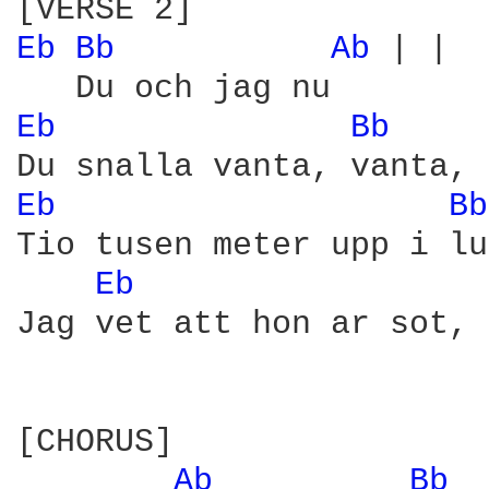
Eb 
Bb 
Ab 
| |

Eb 
Bb 
Eb 
Bb
Tio tusen meter upp i lu
Eb 
Jag vet att hon ar sot, 
[CHORUS]

Ab 
Bb 