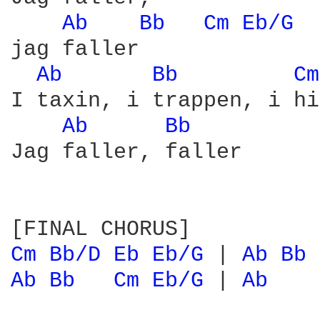
Ab 
Bb 
Cm 
Eb/G 
jag faller

Ab 
Bb 
Cm
I taxin, i trappen, i hi
Ab 
Bb 
Jag faller, faller

Cm 
Bb/D 
Eb 
Eb/G 
| 
Ab 
Bb 
Ab 
Bb 
Cm 
Eb/G 
| 
Ab 