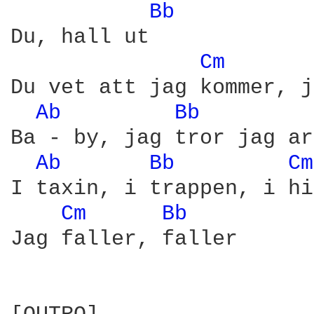
Bb 
Du, hall ut

Cm 
Du vet att jag kommer, j
Ab 
Bb 
Ba - by, jag tror jag ar
Ab 
Bb 
Cm
I taxin, i trappen, i hi
Cm 
Bb 
Jag faller, faller
