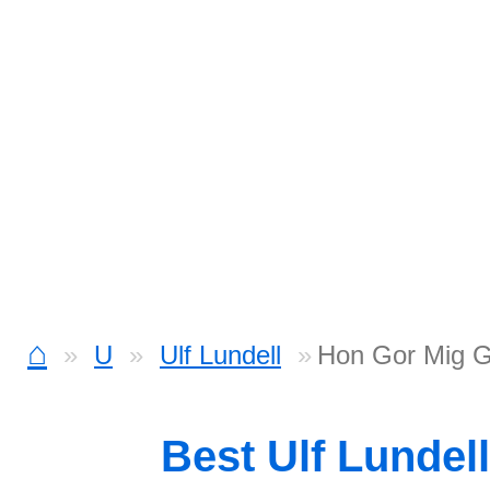
⌂
U
Ulf Lundell
Hon Gor Mig G
Best Ulf Lundel