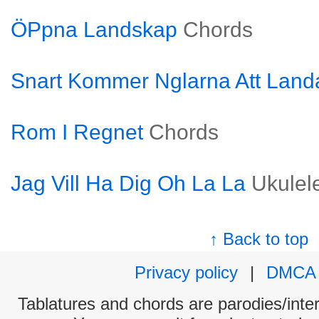
ÖPpna Landskap
Chords
Snart Kommer Nglarna Att Land
Rom I Regnet
Chords
Jag Vill Ha Dig Oh La La
Ukulel
↑ Back to top
Privacy policy
|
DMCA
Tablatures and chords are parodies/interp