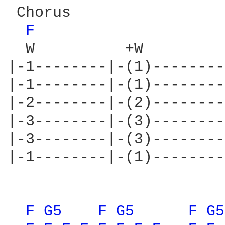
 Chorus

F 
  W          +W         
|-1--------|-(1)--------
|-1--------|-(1)--------
|-2--------|-(2)--------
|-3--------|-(3)--------
|-3--------|-(3)--------
|-1--------|-(1)--------
F 
G5 
F 
G5 
F 
G5