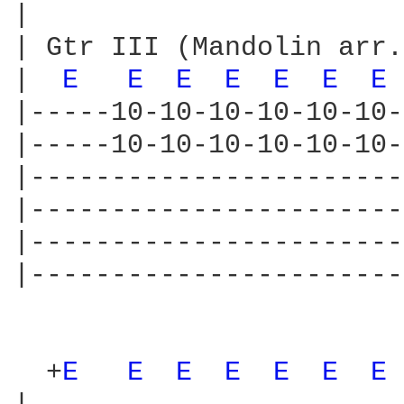
|

| Gtr III (Mandolin arr.
|  
E 
E 
E 
E 
E 
E 
E 
|-----10-10-10-10-10-10-
|-----10-10-10-10-10-10-
|-----------------------
|-----------------------
|-----------------------
|-----------------------
  +
E 
E 
E 
E 
E 
E 
E 