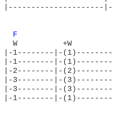
|---------------------|-
F 
  W          +W         
|-1--------|-(1)--------
|-1--------|-(1)--------
|-2--------|-(2)--------
|-3--------|-(3)--------
|-3--------|-(3)--------
|-1--------|-(1)--------