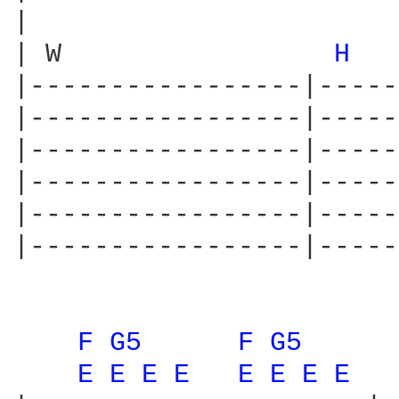
|                       
| W                 
H 
|-----------------|-----
|-----------------|-----
|-----------------|-----
|-----------------|-----
|-----------------|-----
|-----------------|-----
F 
G5 
F 
G5 
E 
E 
E 
E 
E 
E 
E 
E 