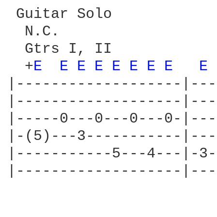
 Guitar Solo

  N.C.

  Gtrs I, II

  +
E 
E 
E 
E 
E 
E 
E 
E 
E 
|-------------------|---
|-------------------|---
|-----0---0---0---0-|---
|-(5)---3-----------|---
|-----------5---4---|-3-
|-------------------|---