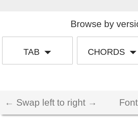
Browse by versi
TAB
CHORDS
← Swap left to right →
Font