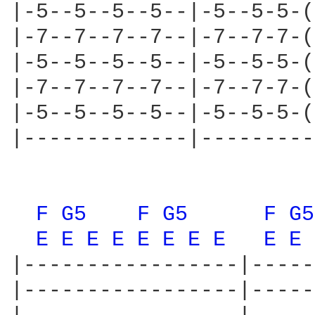
|-5--5--5--5--|-5--5-5-(
|-7--7--7--7--|-7--7-7-(
|-5--5--5--5--|-5--5-5-(
|-7--7--7--7--|-7--7-7-(
|-5--5--5--5--|-5--5-5-(
|-------------|---------
F 
G5 
F 
G5 
F 
G5
E 
E 
E 
E 
E 
E 
E 
E 
E 
E 
|-----------------|-----
|-----------------|-----