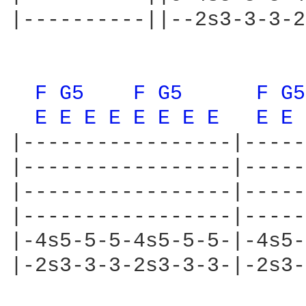
|----------||--2s3-3-3-2
F 
G5 
F 
G5 
F 
G5
E 
E 
E 
E 
E 
E 
E 
E 
E 
E 
|-----------------|-----
|-----------------|-----
|-----------------|-----
|-----------------|-----
|-4s5-5-5-4s5-5-5-|-4s5-
|-2s3-3-3-2s3-3-3-|-2s3-