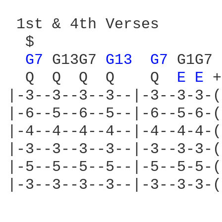
 1st & 4th Verses

  $

G7 
G13G7 
G13 
G7 
G1G7 
  Q  Q  Q  Q    Q  
E 
E 
+
|-3--3--3--3--|-3--3-3-(
|-6--5--6--5--|-6--5-6-(
|-4--4--4--4--|-4--4-4-(
|-3--3--3--3--|-3--3-3-(
|-5--5--5--5--|-5--5-5-(
|-3--3--3--3--|-3--3-3-(