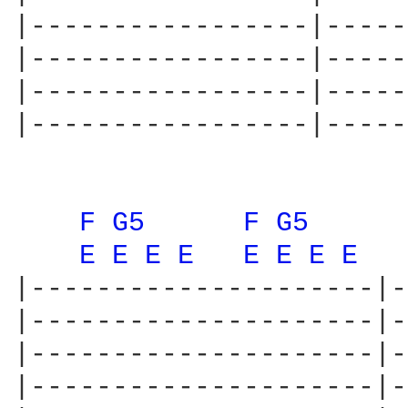
|-----------------|-----
|-----------------|-----
|-----------------|-----
|-----------------|-----
F 
G5 
F 
G5 
E 
E 
E 
E 
E 
E 
E 
E 
|---------------------|-
|---------------------|-
|---------------------|-
|---------------------|-