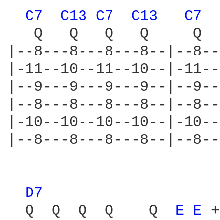
C7 
C13 
C7 
C13 
C7 
 
   Q   Q   Q   Q     Q  
|--8---8---8---8--|--8--
|-11--10--11--10--|-11--
|--9---9---9---9--|--9--
|--8---8---8---8--|--8--
|-10--10--10--10--|-10--
|--8---8---8---8--|--8--
D7 
  Q  Q  Q  Q    Q  
E 
E 
+