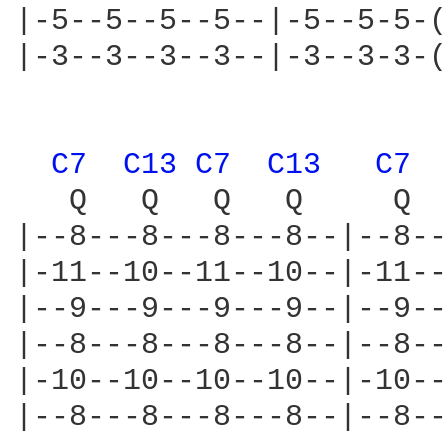
|-5--5--5--5--|-5--5-5-(
|-3--3--3--3--|-3--3-3-(
C7 
C13 
C7 
C13 
C7 
 
   Q   Q   Q   Q     Q  
|--8---8---8---8--|--8--
|-11--10--11--10--|-11--
|--9---9---9---9--|--9--
|--8---8---8---8--|--8--
|-10--10--10--10--|-10--
|--8---8---8---8--|--8--