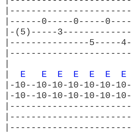
|-----------------------
|-----------------------
|------0-----0-----0----
|-(5)-----3-------------
|---------------5-----4-
|-----------------------
|

|  
E 
E 
E 
E 
E 
E 
E 
|-10--10-10-10-10-10-10-
|-10--10-10-10-10-10-10-
|-----------------------
|-----------------------
|-----------------------