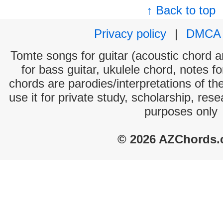
↑ Back to top
Privacy policy
|
DMCA
Tomte songs for guitar (acoustic chord an
for bass guitar, ukulele chord, notes f
chords are parodies/interpretations of th
use it for private study, scholarship, res
purposes only
© 2026 AZChords