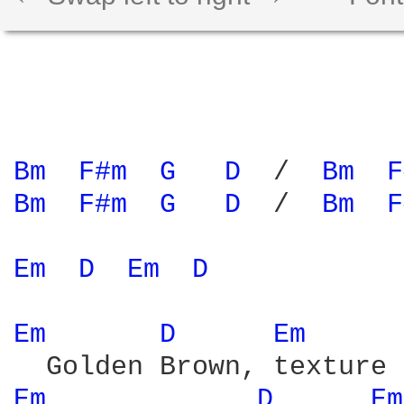
Bm 
F#m 
G 
D 
 /  
Bm 
F
Bm 
F#m 
G 
D 
 /  
Bm 
F
Em 
D 
Em 
D 
Em 
D 
Em 
Em 
D 
Em