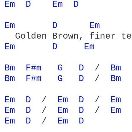
Em 
D 
Em 
D 
Em 
D 
Em 
Em 
D 
Em 
Bm 
F#m 
G 
D 
 /  
Bm 
Bm 
F#m 
G 
D 
 /  
Bm 
Em 
D 
 /  
Em 
D 
 /  
Em 
Em 
D 
 /  
Em 
D 
 /  
Em 
Em 
D 
 /  
Em 
D 