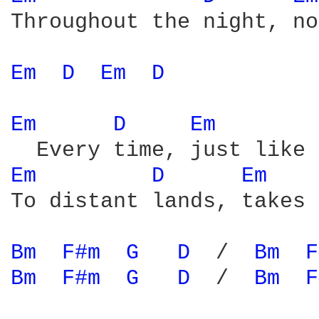
Throughout the night, no
Em 
D 
Em 
D 
Em 
D 
Em 
Em 
D 
Em 
To distant lands, takes 
Bm 
F#m 
G 
D 
 /  
Bm 
F
Bm 
F#m 
G 
D 
 /  
Bm 
F