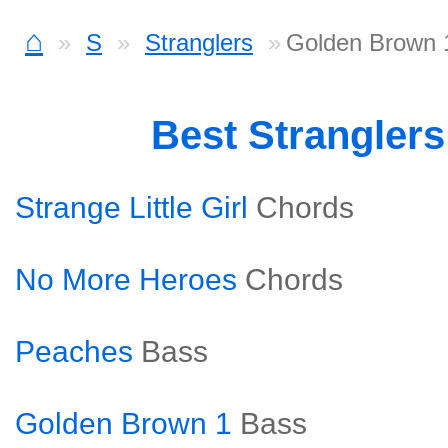
⌂
S
Stranglers
Golden Brown 
Best Strangler
Strange Little Girl
Chords
No More Heroes
Chords
Peaches
Bass
Golden Brown 1
Bass