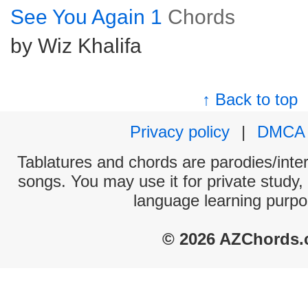
See You Again 1
Chords
by Wiz Khalifa
↑ Back to top
Privacy policy
|
DMCA
Tablatures and chords are parodies/interp
songs. You may use it for private study,
language learning purpo
© 2026 AZChords