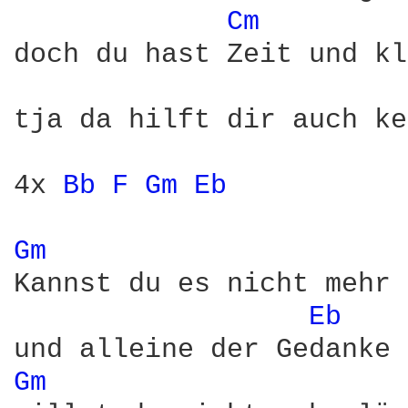
Cm 
doch du hast Zeit und kl
tja da hilft dir auch ke
4x 
Bb 
F 
Gm 
Eb 
Gm 
Kannst du es nicht mehr 
Eb 
Gm 