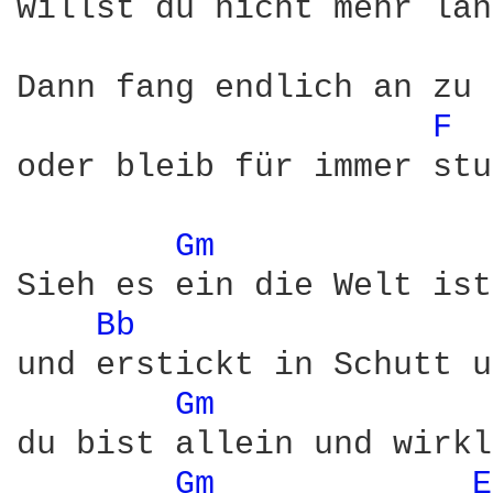
willst du nicht mehr län
Dann fang endlich an zu 
F 
oder bleib für immer stu
Gm 
Sieh es ein die Welt ist
Bb 
und erstickt in Schutt u
Gm 
du bist allein und wirkl
Gm 
E