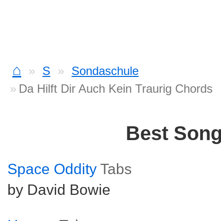
⌂
S
Sondaschule
Da Hilft Dir Auch Kein Traurig Chords
Best Son
Space Oddity
Tabs
by David Bowie