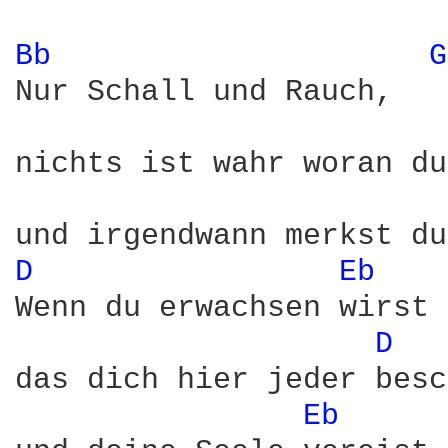
Bb 
G
Nur Schall und Rauch,

nichts ist wahr woran du
D 
Eb 
Wenn du erwachsen wirst 
D 
das dich hier jeder besc
Eb 