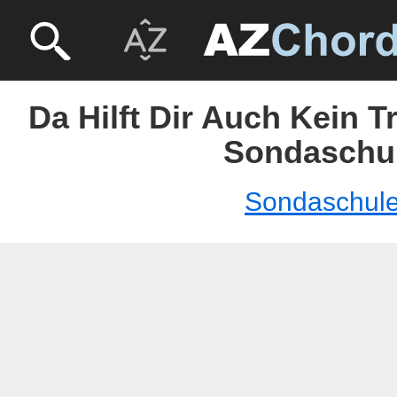
Da Hilft Dir Auch Kein T
Sondaschu
Sondaschul