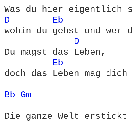
D 
Eb 
wohin du gehst und wer d
D 
Du magst das Leben,

Eb 
doch das Leben mag dich 
Bb 
Gm 
Die ganze Welt erstickt 