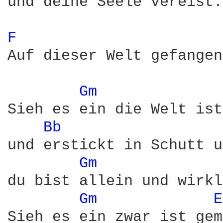
und deine Seele vereist.

F 
Auf dieser Welt gefangen
Gm 
Sieh es ein die Welt ist
Bb 
und erstickt in Schutt u
Gm 
du bist allein und wirkl
Gm 
E
Sieh es ein zwar ist gem