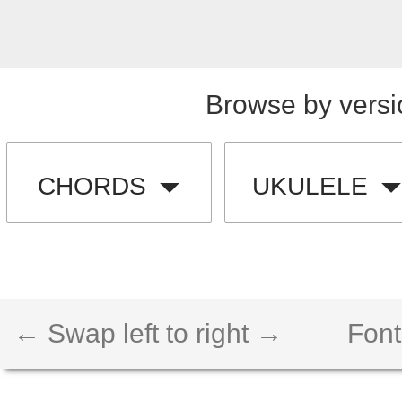
Browse by versi
CHORDS
UKULELE
← Swap left to right →
Font