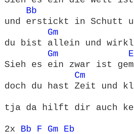
Sieh es ein die Welt ist
Bb 
und erstickt in Schutt u
Gm 
du bist allein und wirkl
Gm 
E
Sieh es ein zwar ist gem
Cm 
doch du hast Zeit und kl
tja da hilft dir auch ke
2x 
Bb 
F 
Gm 
Eb 