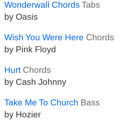
Wonderwall Chords
Tabs
by Oasis
Wish You Were Here
Chords
by Pink Floyd
Hurt
Chords
by Cash Johnny
Take Me To Church
Bass
by Hozier