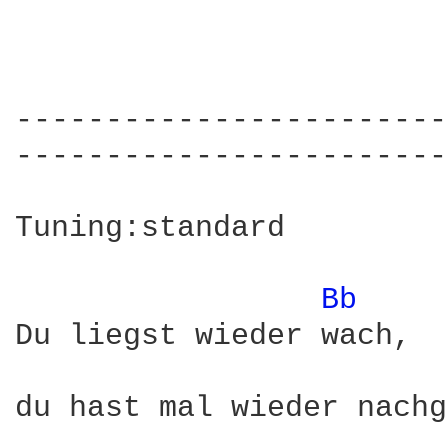
------------------------
------------------------
Tuning:standard

Bb 
Du liegst wieder wach,

du hast mal wieder nachg