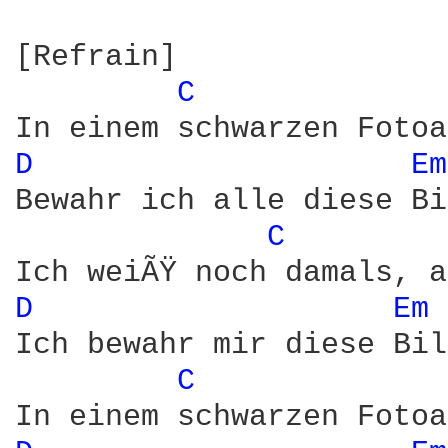
[Refrain] 

C 
D 
Em
Bewahr ich alle diese Bi
C 
D 
Em 
Ich bewahr mir diese Bil
C 