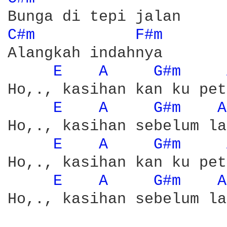
C#m 
F#m 
Alangkah indahnya

E 
A 
G#m 
Ho,., kasihan kan ku pet
E 
A 
G#m 
A
Ho,., kasihan sebelum la
E 
A 
G#m 
Ho,., kasihan kan ku pet
E 
A 
G#m 
A
Ho,., kasihan sebelum la