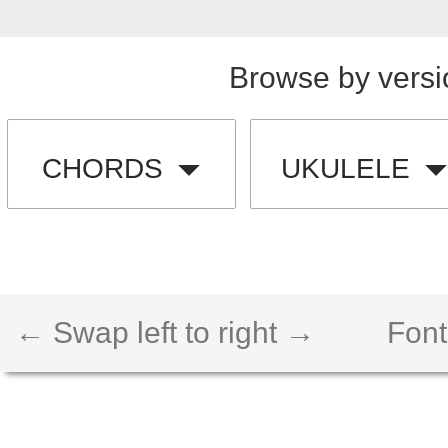
Browse by versi
CHORDS
UKULELE
← Swap left to right →
Font