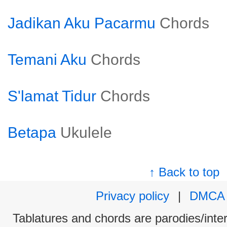
Jadikan Aku Pacarmu
Chords
Temani Aku
Chords
S'lamat Tidur
Chords
Betapa
Ukulele
↑ Back to top
Privacy policy
|
DMCA
Tablatures and chords are parodies/interp