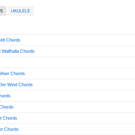
S
UKULELE
elt Chords
it Wallhalla Chords
 Meer Chords
 Der Wind Chords
Chords
Chords
t Chords
er Chords