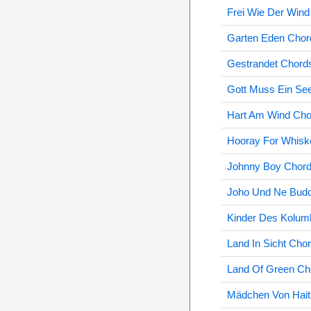
Frei Wie Der Win
Garten Eden Chor
Gestrandet Chord
Gott Muss Ein Se
Hart Am Wind Cho
Hooray For Whisk
Johnny Boy Chor
Joho Und Ne Budd
Kinder Des Kolum
Land In Sicht Cho
Land Of Green Ch
Mädchen Von Hait