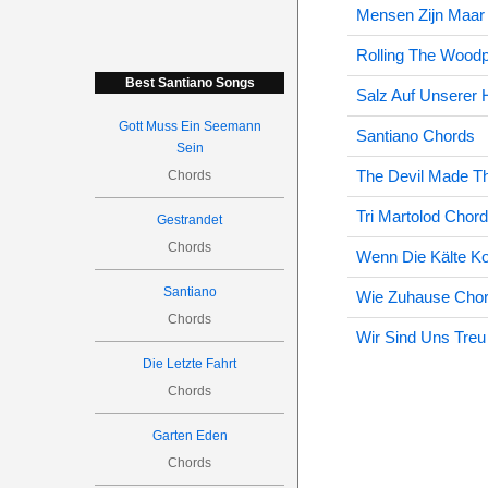
Mensen Zijn Maa
Rolling The Woodp
Best Santiano Songs
Salz Auf Unserer 
Gott Muss Ein Seemann
Santiano Chords
Sein
The Devil Made T
Chords
Tri Martolod Chor
Gestrandet
Chords
Wenn Die Kälte 
Santiano
Wie Zuhause Cho
Chords
Wir Sind Uns Tre
Die Letzte Fahrt
Chords
Garten Eden
Chords