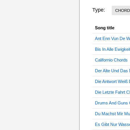
Type:
CHORD
Song title
Ant Enn Vun De W
Bis In Alle Ewigke
Californio Chords
Der Alte Und Das
Die Antwort Weiß
Die Letzte Fahrt 
Drums And Guns 
Du Machst Mir Mu
Es Gibt Nur Wass