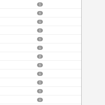
1
1
1
1
1
1
2
1
1
1
1
1