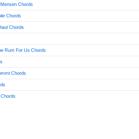
r Mensen Chords
ile Chords
Haut Chords
he Rum For Us Chords
ds
Kommt Chords
rds
u Chords