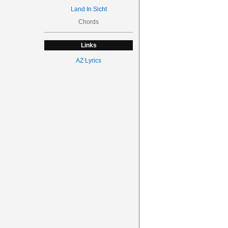
Land In Sicht
Chords
Links
AZ Lyrics