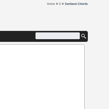
»
»
Home
S
Santiano Chords