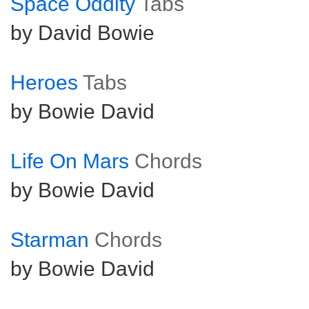
Space Oddity
Tabs
by David Bowie
Heroes
Tabs
by Bowie David
Life On Mars
Chords
by Bowie David
Starman
Chords
by Bowie David