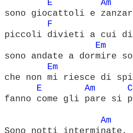
E 
Am 
sono giocattoli e zanzar
F 
piccoli divieti a cui di
Em 
sono andate a dormire so
Em 
che non mi riesce di spi
E 
Am 
C
fanno come gli pare si p
Am 
Sono notti interminate, 