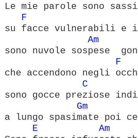
Le mie parole sono sassi
F 
su facce vulnerabili e i
Am 
sono nuvole sospese  gon
F 
che accendono negli occh
C 
sono gocce preziose indi
Gm 
a lungo spasimate poi ce
E 
Am 