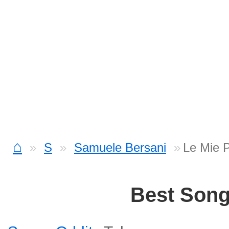
⌂
S
Samuele Bersani
Le Mie 
Best Son