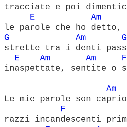
tracciate e poi dimentic
E 
Am 
G 
Am 
G
strette tra i denti pass
E 
Am 
Am 
F
inaspettate, sentite o s
Am 
Le mie parole son caprio
F 
razzi incandescenti prim