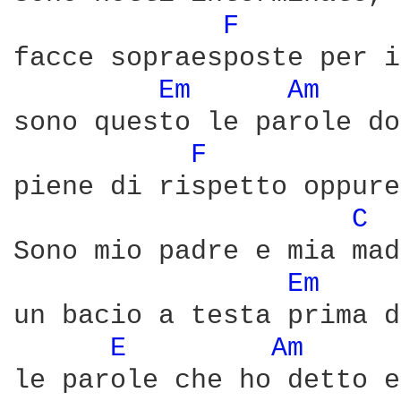
F 
facce sopraesposte per i
Em 
Am 
sono questo le parole do
F 
piene di rispetto oppure
C 
Sono mio padre e mia mad
Em 
un bacio a testa prima d
E 
Am 
le parole che ho detto e