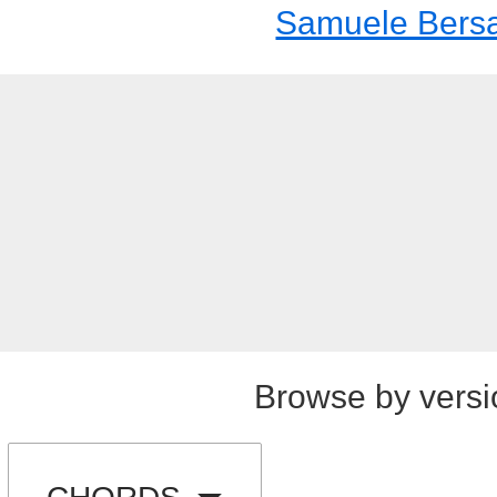
Samuele Bers
Browse by versi