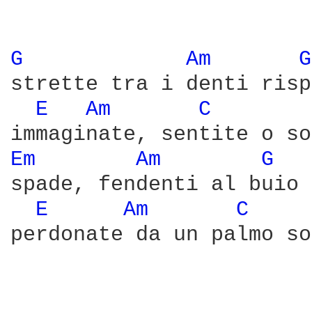
G 
Am 
G
strette tra i denti risp
E 
Am 
C 
Em 
Am 
G 
spade, fendenti al buio 
E 
Am 
C 
perdonate da un palmo so