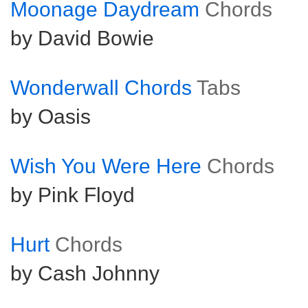
Moonage Daydream
Chords
by David Bowie
Wonderwall Chords
Tabs
by Oasis
Wish You Were Here
Chords
by Pink Floyd
Hurt
Chords
by Cash Johnny