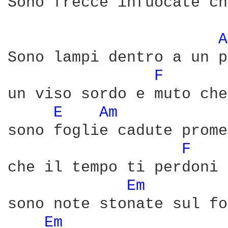
Sono frecce infuocate ch
A
Sono lampi dentro a un p
F 
un viso sordo e muto che
E 
Am 
sono foglie cadute prome
F 
che il tempo ti perdoni 
Em 
sono note stonate sul fo
Em 