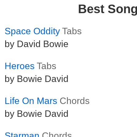
Best Son
Space Oddity
Tabs
by David Bowie
Heroes
Tabs
by Bowie David
Life On Mars
Chords
by Bowie David
Starman
Chords