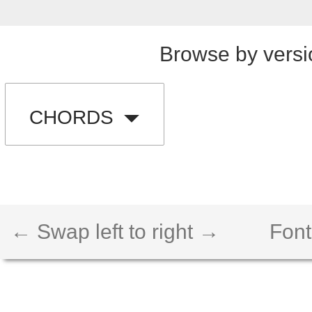
Browse by versi
CHORDS
← Swap left to right →
Font