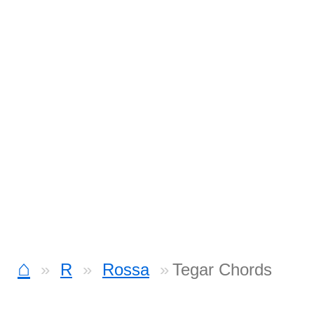
⌂
R
Rossa
Tegar Chords