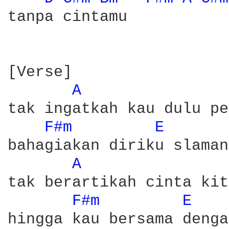
tanpa cintamu 

[Verse]

A 
tak ingatkah kau dulu pe
F#m 
E 
bahagiakan diriku slaman
A 
tak berartikah cinta kit
F#m 
E 
hingga kau bersama denga