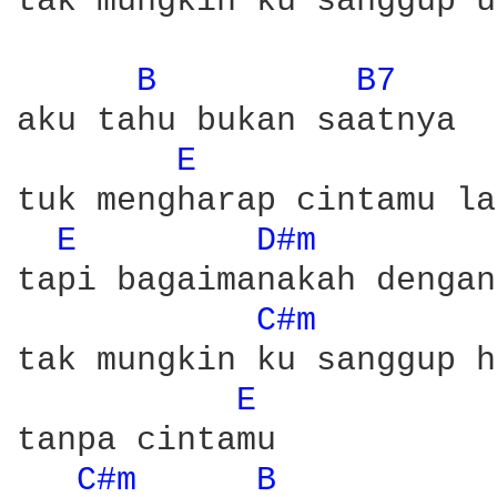
tak mungkin ku sanggup u
B 
B7 
aku tahu bukan saatnya 

E 
tuk mengharap cintamu la
E 
D#m 
tapi bagaimanakah dengan
C#m 
tak mungkin ku sanggup h
E 
tanpa cintamu 

C#m 
B 