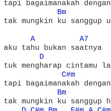
tapi bagaimanakah dengan
Bm 
tak mungkin ku sanggup u
A 
A7 
aku tahu bukan saatnya 

D 
tuk mengharap cintamu la
C#m 
tapi bagaimanakah dengan
Bm 
tak mungkin ku sanggup h
D 
C#m 
Bm 
F#m 
A 
C#m